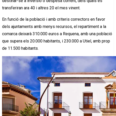
destinar-se a inversió o despesa corrent, dels quals es
transferiran ara 40 i altres 20 el mes vinent.
En funció de la població i amb criteris correctors en favor
dels ajuntaments amb menys recursos, el repartiment a la
comarca deixarà 310.000 euros a Requena, amb una població
que supera els 20.000 habitants, i 230.000 a Utiel, amb prop
de 11.500 habitants.