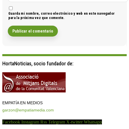
Guarda mi nombre, correo electrónico y web en este navegador
para la próxima vez que comente.
HortaNoticias, socio fundador de:
EMPATÍA EN MEDIOS
garzon@empatiamedia.com
Facebook
Instagram
Rss
Telegram
X-twitter
Whatsapp