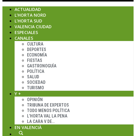
ACTUALIDAD
L’HORTA NORD
L’HORTA SUD
VALENCIA CIUDAD
ESPECIALES
CANALES
CULTURA
DEPORTES
ECONOMÍA
FIESTAS
GASTRONOGUÍA
POLÍTICA
SALUD
SOCIEDAD
TURISMO
Y +
OPINIÓN
TRIBUNA DE EXPERTOS
TODO MENOS POLÍTICA
L’HORTA VAL LA PENA
LA CARA V DE…
EN VALENCIÀ