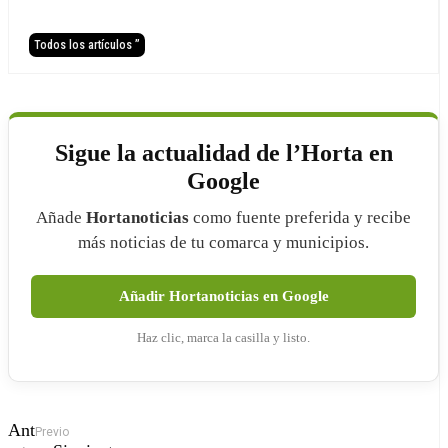
Todos los artículos ”
Sigue la actualidad de l’Horta en
Google
Añade
Hortanoticias
como fuente preferida y recibe
más noticias de tu comarca y municipios.
Añadir Hortanoticias en Google
Haz clic, marca la casilla y listo.
Ant
Previo