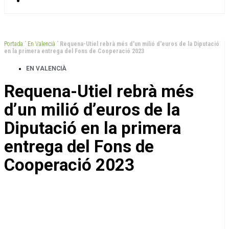
Portada
”
En Valencià
”
Requena-Utiel rebrà més d'un milió d'euros de la Diputació
en la primera entrega del Fons de Cooperació 2023
EN VALENCIÀ
Requena-Utiel rebrà més
d’un milió d’euros de la
Diputació en la primera
entrega del Fons de
Cooperació 2023