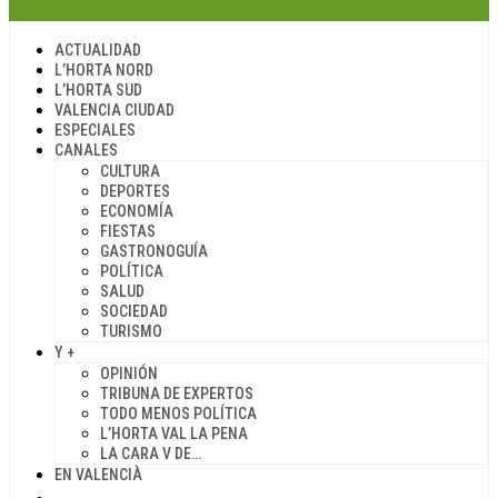
ACTUALIDAD
L’HORTA NORD
L’HORTA SUD
VALENCIA CIUDAD
ESPECIALES
CANALES
CULTURA
DEPORTES
ECONOMÍA
FIESTAS
GASTRONOGUÍA
POLÍTICA
SALUD
SOCIEDAD
TURISMO
Y +
OPINIÓN
TRIBUNA DE EXPERTOS
TODO MENOS POLÍTICA
L’HORTA VAL LA PENA
LA CARA V DE…
EN VALENCIÀ