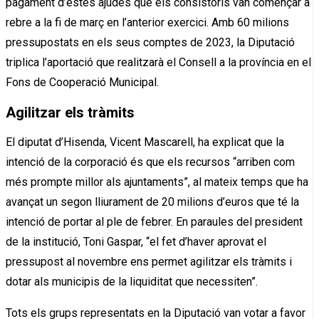
pagament d’estes ajudes que els consistoris van començar a
rebre a la fi de març en l’anterior exercici. Amb 60 milions
pressupostats en els seus comptes de 2023, la Diputació
triplica l’aportació que realitzarà el Consell a la província en el
Fons de Cooperació Municipal.
Agilitzar els tràmits
El diputat d’Hisenda, Vicent Mascarell, ha explicat que la
intenció de la corporació és que els recursos “arriben com
més prompte millor als ajuntaments”, al mateix temps que ha
avançat un segon lliurament de 20 milions d’euros que té la
intenció de portar al ple de febrer. En paraules del president
de la institució, Toni Gaspar, “el fet d’haver aprovat el
pressupost al novembre ens permet agilitzar els tràmits i
dotar als municipis de la liquiditat que necessiten”.
Tots els grups representats en la Diputació van votar a favor