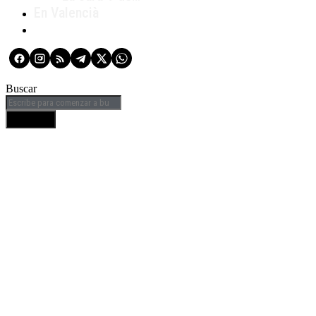
En Valencià
Buscar
BUSCAR