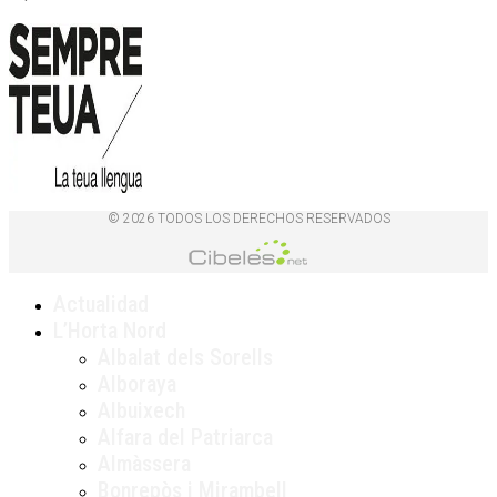
© 2026 TODOS LOS DERECHOS RESERVADOS
Actualidad
L’Horta Nord
Albalat dels Sorells
Alboraya
Albuixech
Alfara del Patriarca
Almàssera
Bonrepòs i Mirambell