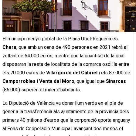
El municipi menys poblat de la Plana Utiel-Requena és
Chera
, que amb un cens de 490 persones en 2021 rebrà al
voltant de 64.000 euros, mentre que la quantitat de la qual
disposaran la resta de localitats de la comarca oscil·la entre
els 70.000 euros de
Villargordo del Cabriel
i els 87.000 de
Camporrobles
i
Venta del Moro
, que igual que
Sinarcas
(86.000) superen el miler d’habitants.
La Diputació de València va donar llum verda en el ple de
gener a la transferència als ajuntaments de la província dels
primers 40 milions d’euros que la corporació aporta enguany
al Fons de Cooperació Municipal, avançant dos mesos el