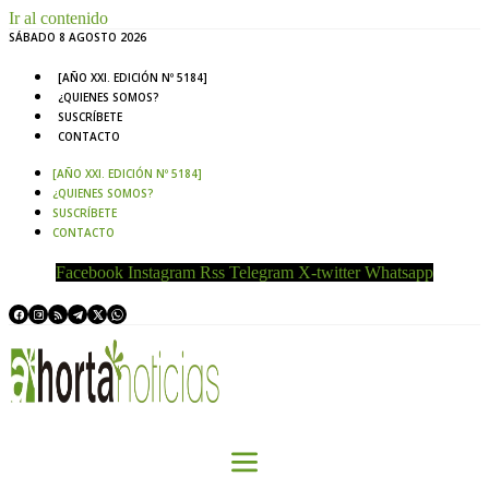
Ir al contenido
SÁBADO 8 AGOSTO 2026
[AÑO XXI. EDICIÓN Nº 5184]
¿QUIENES SOMOS?
SUSCRÍBETE
CONTACTO
[AÑO XXI. EDICIÓN Nº 5184]
¿QUIENES SOMOS?
SUSCRÍBETE
CONTACTO
Facebook
Instagram
Rss
Telegram
X-twitter
Whatsapp