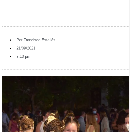
Por
Francisco Estellés
21/09/2021
7:10 pm