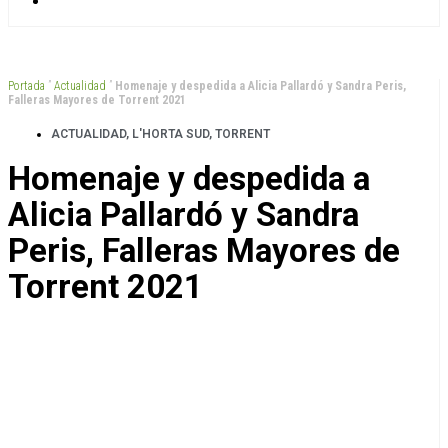
Portada
”
Actualidad
”
Homenaje y despedida a Alicia Pallardó y Sandra Peris,
Falleras Mayores de Torrent 2021
ACTUALIDAD
,
L'HORTA SUD
,
TORRENT
Homenaje y despedida a
Alicia Pallardó y Sandra
Peris, Falleras Mayores de
Torrent 2021