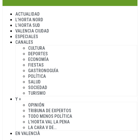
ACTUALIDAD
L’HORTA NORD
L’HORTA SUD
VALENCIA CIUDAD
ESPECIALES
CANALES
CULTURA
DEPORTES
ECONOMÍA
FIESTAS
GASTRONOGUÍA
POLÍTICA
SALUD
SOCIEDAD
TURISMO
Y +
OPINIÓN
TRIBUNA DE EXPERTOS
TODO MENOS POLÍTICA
L’HORTA VAL LA PENA
LA CARA V DE…
EN VALENCIÀ