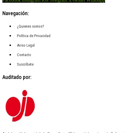
Facebook
Instagram
Rss
Telegram
X-twitter
Whatsapp
Navegación:
¿Quienes somos?
Política de Privacidad
Aviso Legal
Contacto
Suscríbete
Auditado por: