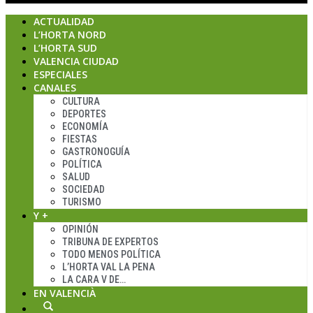
ACTUALIDAD
L’HORTA NORD
L’HORTA SUD
VALENCIA CIUDAD
ESPECIALES
CANALES
CULTURA
DEPORTES
ECONOMÍA
FIESTAS
GASTRONOGUÍA
POLÍTICA
SALUD
SOCIEDAD
TURISMO
Y +
OPINIÓN
TRIBUNA DE EXPERTOS
TODO MENOS POLÍTICA
L’HORTA VAL LA PENA
LA CARA V DE…
EN VALENCIÀ