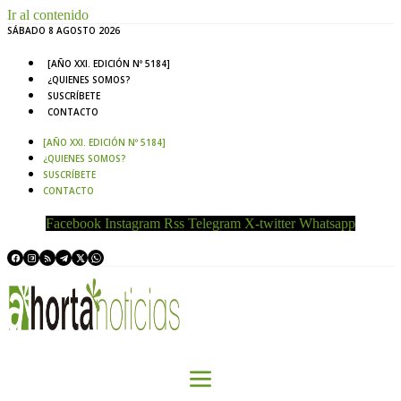
Ir al contenido
SÁBADO 8 AGOSTO 2026
[AÑO XXI. EDICIÓN Nº 5184]
¿QUIENES SOMOS?
SUSCRÍBETE
CONTACTO
[AÑO XXI. EDICIÓN Nº 5184]
¿QUIENES SOMOS?
SUSCRÍBETE
CONTACTO
Facebook
Instagram
Rss
Telegram
X-twitter
Whatsapp