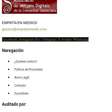
EMPATÍA EN MEDIOS
garzon@empatiamedia.com
Facebook
Instagram
Rss
Telegram
X-twitter
Whatsapp
Navegación:
¿Quienes somos?
Política de Privacidad
Aviso Legal
Contacto
Suscríbete
Auditado por: