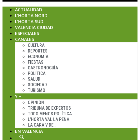
ACTUALIDAD
L’HORTA NORD
L’HORTA SUD
VALENCIA CIUDAD
ESPECIALES
CANALES
CULTURA
DEPORTES
ECONOMÍA
FIESTAS
GASTRONOGUÍA
POLÍTICA
SALUD
SOCIEDAD
TURISMO
Y +
OPINIÓN
TRIBUNA DE EXPERTOS
TODO MENOS POLÍTICA
L’HORTA VAL LA PENA
LA CARA V DE…
EN VALENCIÀ