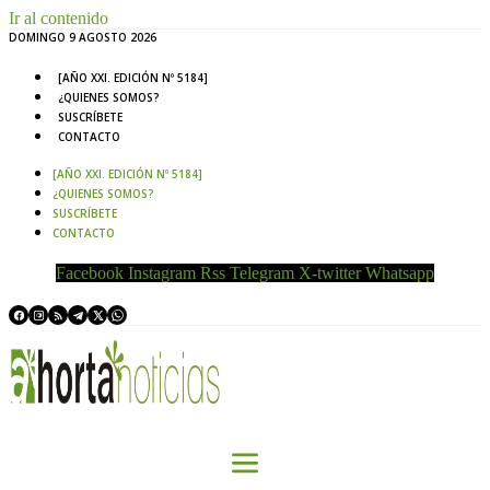
Ir al contenido
DOMINGO 9 AGOSTO 2026
[AÑO XXI. EDICIÓN Nº 5184]
¿QUIENES SOMOS?
SUSCRÍBETE
CONTACTO
[AÑO XXI. EDICIÓN Nº 5184]
¿QUIENES SOMOS?
SUSCRÍBETE
CONTACTO
Facebook
Instagram
Rss
Telegram
X-twitter
Whatsapp