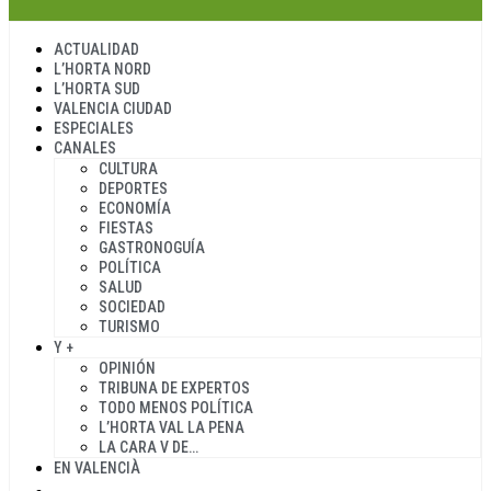
ACTUALIDAD
L’HORTA NORD
L’HORTA SUD
VALENCIA CIUDAD
ESPECIALES
CANALES
CULTURA
DEPORTES
ECONOMÍA
FIESTAS
GASTRONOGUÍA
POLÍTICA
SALUD
SOCIEDAD
TURISMO
Y +
OPINIÓN
TRIBUNA DE EXPERTOS
TODO MENOS POLÍTICA
L’HORTA VAL LA PENA
LA CARA V DE…
EN VALENCIÀ