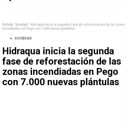
Portada
”
Sociedad
”
Hidraqua inicia la segunda fase de reforestación de las zonas
incendiadas en Pego con 7.000 nuevas plántulas
SOCIEDAD
Hidraqua inicia la segunda
fase de reforestación de las
zonas incendiadas en Pego
con 7.000 nuevas plántulas