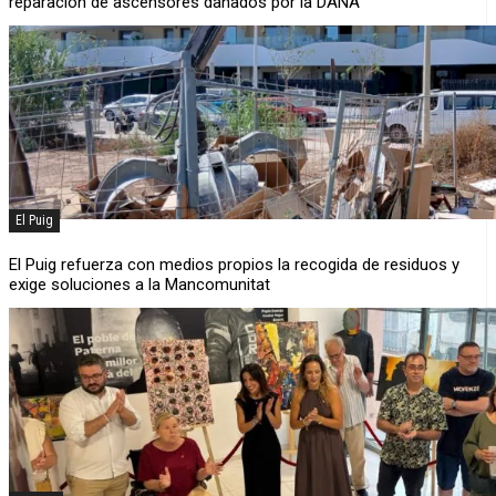
reparación de ascensores dañados por la DANA
El Puig
El Puig refuerza con medios propios la recogida de residuos y
exige soluciones a la Mancomunitat