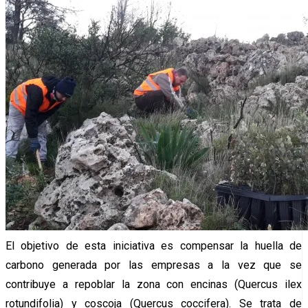
El objetivo de esta iniciativa es compensar la huella de
carbono generada por las empresas a la vez que se
contribuye a repoblar la zona con encinas (Quercus ilex
rotundifolia) y coscoja (Quercus coccifera). Se trata de