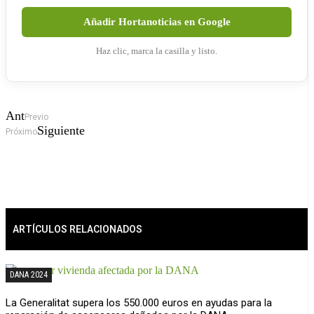
Añadir Hortanoticias en Google
Haz clic, marca la casilla y listo.
Ant
Previo
Siguiente
Próximo
ARTÍCULOS RELACIONADOS
DANA 2024
La Generalitat supera los 550.000 euros en ayudas para la