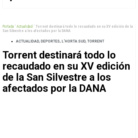
Portada
”
Actualidad
”
Torrent destinará todo lo recaudado en su XV edición de la
San Silvestre a los afectados por la DANA
ACTUALIDAD
,
DEPORTES
,
L'HORTA SUD
,
TORRENT
Torrent destinará todo lo
recaudado en su XV edición
de la San Silvestre a los
afectados por la DANA