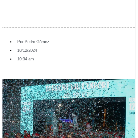
Por
Pedro Gómez
10/12/2024
10:34 am