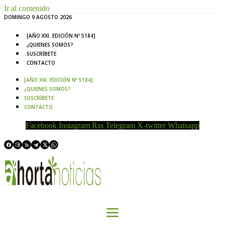
Ir al contenido
DOMINGO 9 AGOSTO 2026
[AÑO XXI. EDICIÓN Nº 5184]
¿QUIENES SOMOS?
SUSCRÍBETE
CONTACTO
[AÑO XXI. EDICIÓN Nº 5184]
¿QUIENES SOMOS?
SUSCRÍBETE
CONTACTO
Facebook
Instagram
Rss
Telegram
X-twitter
Whatsapp