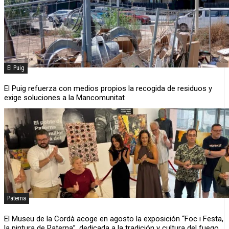
El Puig
El Puig refuerza con medios propios la recogida de residuos y
exige soluciones a la Mancomunitat
Paterna
El Museu de la Cordà acoge en agosto la exposición “Foc i Festa,
la pintura de Paterna”, dedicada a la tradición y cultura del fuego