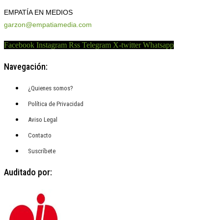
EMPATÍA EN MEDIOS
garzon@empatiamedia.com
Facebook
Instagram
Rss
Telegram
X-twitter
Whatsapp
Navegación:
¿Quienes somos?
Política de Privacidad
Aviso Legal
Contacto
Suscríbete
Auditado por: