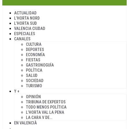
ACTUALIDAD
L’HORTA NORD
L’HORTA SUD
VALENCIA CIUDAD
ESPECIALES
CANALES
CULTURA
DEPORTES
ECONOMÍA
FIESTAS
GASTRONOGUÍA
POLÍTICA
SALUD
SOCIEDAD
TURISMO
Y +
OPINIÓN
TRIBUNA DE EXPERTOS
TODO MENOS POLÍTICA
L’HORTA VAL LA PENA
LA CARA V DE…
EN VALENCIÀ