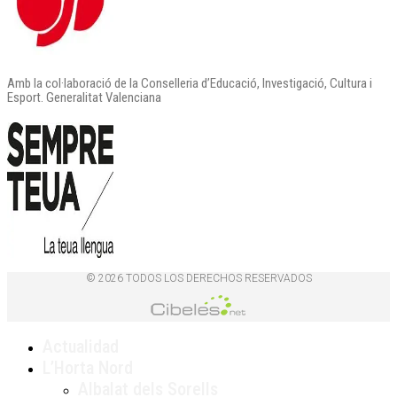
Amb la col·laboració de la Conselleria d’Educació, Investigació, Cultura i
Esport. Generalitat Valenciana
© 2026 TODOS LOS DERECHOS RESERVADOS
Actualidad
L’Horta Nord
Albalat dels Sorells