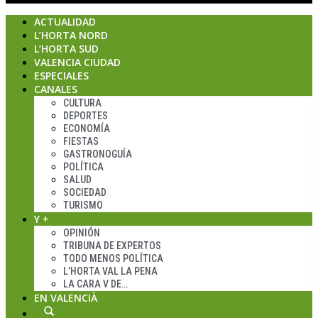
ACTUALIDAD
L’HORTA NORD
L’HORTA SUD
VALENCIA CIUDAD
ESPECIALES
CANALES
CULTURA
DEPORTES
ECONOMÍA
FIESTAS
GASTRONOGUÍA
POLÍTICA
SALUD
SOCIEDAD
TURISMO
Y +
OPINIÓN
TRIBUNA DE EXPERTOS
TODO MENOS POLÍTICA
L’HORTA VAL LA PENA
LA CARA V DE…
EN VALENCIÀ