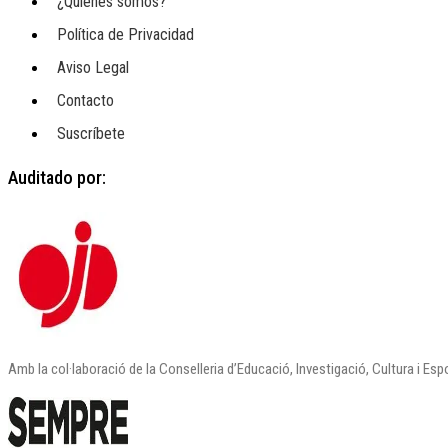
¿Quienes somos?
Política de Privacidad
Aviso Legal
Contacto
Suscríbete
Auditado por:
Amb la col·laboració de la Conselleria d’Educació, Investigació, Cultura i Esp