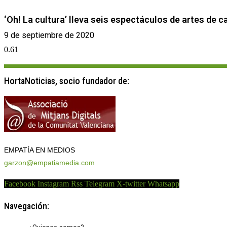
‘Oh! La cultura’ lleva seis espectáculos de artes de ca
9 de septiembre de 2020
HortaNoticias, socio fundador de:
EMPATÍA EN MEDIOS
garzon@empatiamedia.com
Facebook
Instagram
Rss
Telegram
X-twitter
Whatsapp
Navegación: