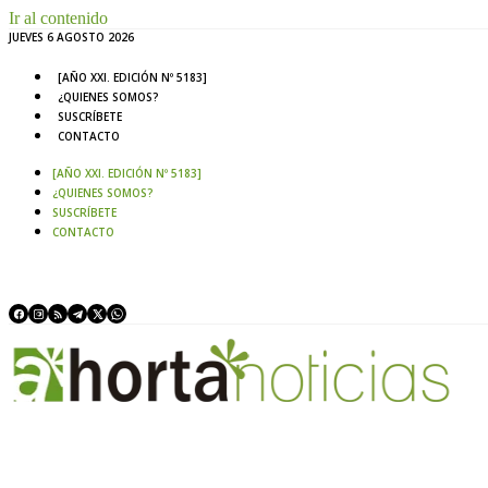
Ir al contenido
JUEVES 6 AGOSTO 2026
[AÑO XXI. EDICIÓN Nº 5183]
¿QUIENES SOMOS?
SUSCRÍBETE
CONTACTO
[AÑO XXI. EDICIÓN Nº 5183]
¿QUIENES SOMOS?
SUSCRÍBETE
CONTACTO