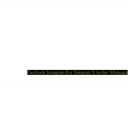
Facebook
Instagram
Rss
Telegram
X-twitter
Whatsapp