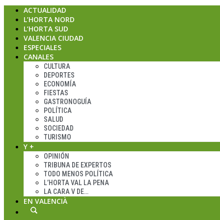
ACTUALIDAD
L’HORTA NORD
L’HORTA SUD
VALENCIA CIUDAD
ESPECIALES
CANALES
CULTURA
DEPORTES
ECONOMÍA
FIESTAS
GASTRONOGUÍA
POLÍTICA
SALUD
SOCIEDAD
TURISMO
Y +
OPINIÓN
TRIBUNA DE EXPERTOS
TODO MENOS POLÍTICA
L’HORTA VAL LA PENA
LA CARA V DE…
EN VALENCIÀ