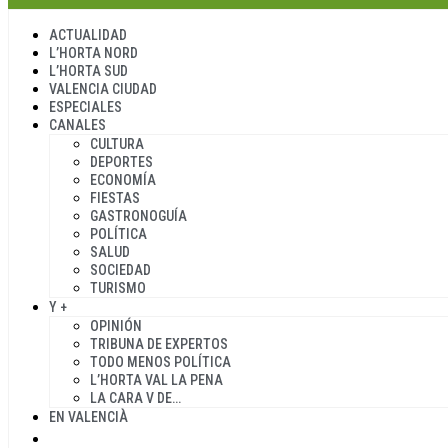
ACTUALIDAD
L’HORTA NORD
L’HORTA SUD
VALENCIA CIUDAD
ESPECIALES
CANALES
CULTURA
DEPORTES
ECONOMÍA
FIESTAS
GASTRONOGUÍA
POLÍTICA
SALUD
SOCIEDAD
TURISMO
Y +
OPINIÓN
TRIBUNA DE EXPERTOS
TODO MENOS POLÍTICA
L’HORTA VAL LA PENA
LA CARA V DE…
EN VALENCIÀ