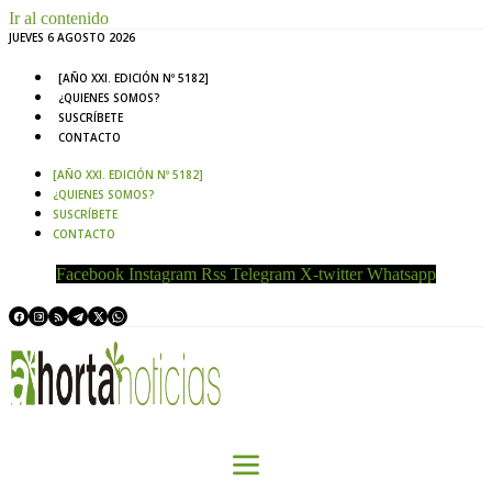
Ir al contenido
JUEVES 6 AGOSTO 2026
[AÑO XXI. EDICIÓN Nº 5182]
¿QUIENES SOMOS?
SUSCRÍBETE
CONTACTO
[AÑO XXI. EDICIÓN Nº 5182]
¿QUIENES SOMOS?
SUSCRÍBETE
CONTACTO
Facebook
Instagram
Rss
Telegram
X-twitter
Whatsapp