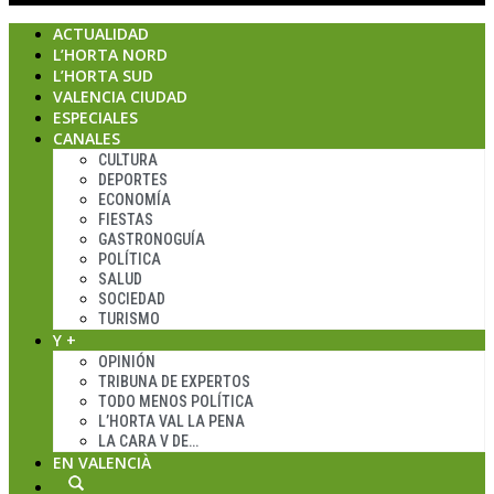
ACTUALIDAD
L’HORTA NORD
L’HORTA SUD
VALENCIA CIUDAD
ESPECIALES
CANALES
CULTURA
DEPORTES
ECONOMÍA
FIESTAS
GASTRONOGUÍA
POLÍTICA
SALUD
SOCIEDAD
TURISMO
Y +
OPINIÓN
TRIBUNA DE EXPERTOS
TODO MENOS POLÍTICA
L’HORTA VAL LA PENA
LA CARA V DE…
EN VALENCIÀ