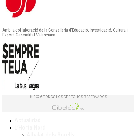
Amb la col·laboració de la Conselleria d’Educació, Investigació, Cultura i
Esport. Generalitat Valenciana
© 2026 TODOS LOS DERECHOS RESERVADOS
Actualidad
L’Horta Nord
Albalat dels Sorells