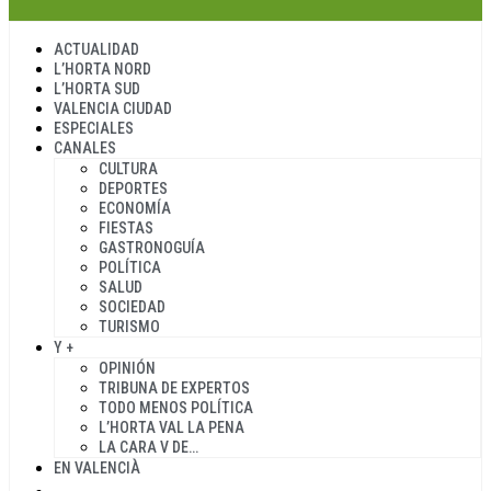
ACTUALIDAD
L’HORTA NORD
L’HORTA SUD
VALENCIA CIUDAD
ESPECIALES
CANALES
CULTURA
DEPORTES
ECONOMÍA
FIESTAS
GASTRONOGUÍA
POLÍTICA
SALUD
SOCIEDAD
TURISMO
Y +
OPINIÓN
TRIBUNA DE EXPERTOS
TODO MENOS POLÍTICA
L’HORTA VAL LA PENA
LA CARA V DE…
EN VALENCIÀ