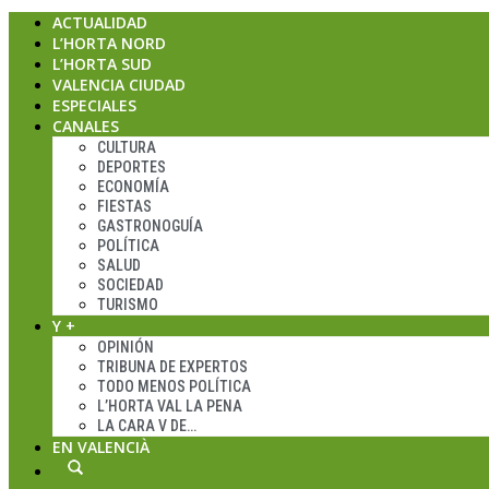
ACTUALIDAD
L’HORTA NORD
L’HORTA SUD
VALENCIA CIUDAD
ESPECIALES
CANALES
CULTURA
DEPORTES
ECONOMÍA
FIESTAS
GASTRONOGUÍA
POLÍTICA
SALUD
SOCIEDAD
TURISMO
Y +
OPINIÓN
TRIBUNA DE EXPERTOS
TODO MENOS POLÍTICA
L’HORTA VAL LA PENA
LA CARA V DE…
EN VALENCIÀ