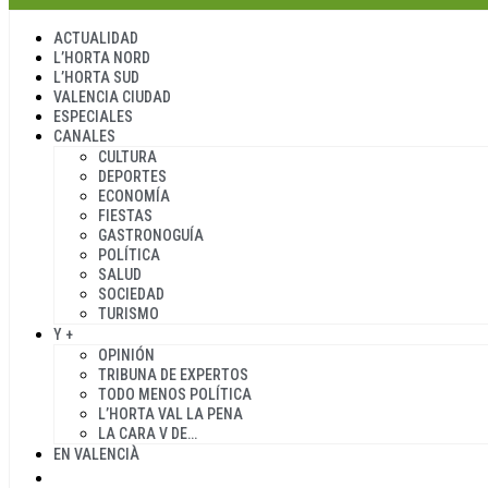
ACTUALIDAD
L’HORTA NORD
L’HORTA SUD
VALENCIA CIUDAD
ESPECIALES
CANALES
CULTURA
DEPORTES
ECONOMÍA
FIESTAS
GASTRONOGUÍA
POLÍTICA
SALUD
SOCIEDAD
TURISMO
Y +
OPINIÓN
TRIBUNA DE EXPERTOS
TODO MENOS POLÍTICA
L’HORTA VAL LA PENA
LA CARA V DE…
EN VALENCIÀ