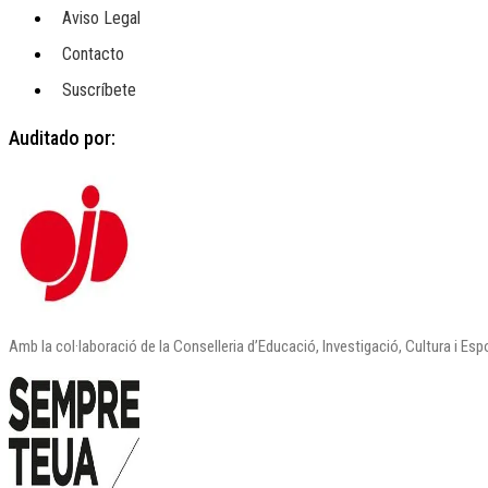
Aviso Legal
Contacto
Suscríbete
Auditado por:
Amb la col·laboració de la Conselleria d’Educació, Investigació, Cultura i Esp