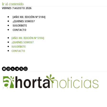
Ir al contenido
VIERNES 7 AGOSTO 2026
[AÑO XXI. EDICIÓN Nº 5184]
¿QUIENES SOMOS?
SUSCRÍBETE
CONTACTO
[AÑO XXI. EDICIÓN Nº 5184]
¿QUIENES SOMOS?
SUSCRÍBETE
CONTACTO