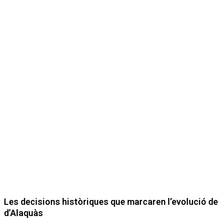
Les decisions històriques que marcaren l’evolució de l
d’Alaquàs