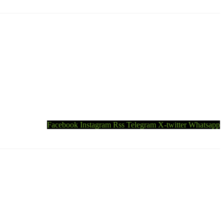
Facebook
Instagram
Rss
Telegram
X-twitter
Whatsapp