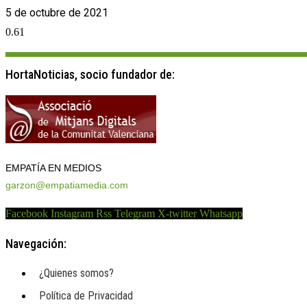
5 de octubre de 2021
HortaNoticias, socio fundador de:
EMPATÍA EN MEDIOS
garzon@empatiamedia.com
Facebook
Instagram
Rss
Telegram
X-twitter
Whatsapp
Navegación:
¿Quienes somos?
Política de Privacidad