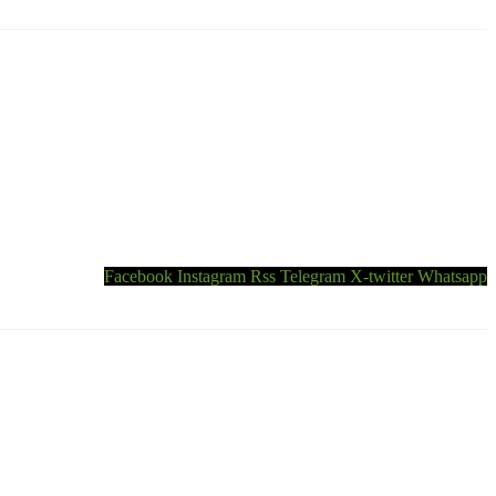
Facebook
Instagram
Rss
Telegram
X-twitter
Whatsapp