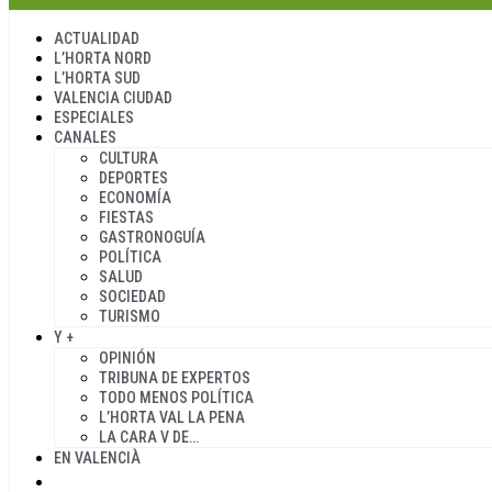
ACTUALIDAD
L’HORTA NORD
L’HORTA SUD
VALENCIA CIUDAD
ESPECIALES
CANALES
CULTURA
DEPORTES
ECONOMÍA
FIESTAS
GASTRONOGUÍA
POLÍTICA
SALUD
SOCIEDAD
TURISMO
Y +
OPINIÓN
TRIBUNA DE EXPERTOS
TODO MENOS POLÍTICA
L’HORTA VAL LA PENA
LA CARA V DE…
EN VALENCIÀ