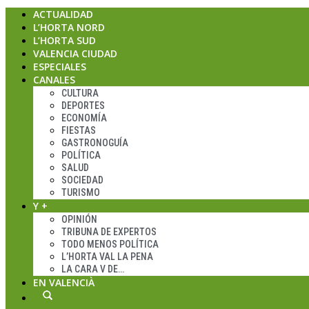
ACTUALIDAD
L’HORTA NORD
L’HORTA SUD
VALENCIA CIUDAD
ESPECIALES
CANALES
CULTURA
DEPORTES
ECONOMÍA
FIESTAS
GASTRONOGUÍA
POLÍTICA
SALUD
SOCIEDAD
TURISMO
Y +
OPINIÓN
TRIBUNA DE EXPERTOS
TODO MENOS POLÍTICA
L’HORTA VAL LA PENA
LA CARA V DE…
EN VALENCIÀ