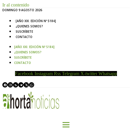
Ir al contenido
DOMINGO 9 AGOSTO 2026
[AÑO XXI. EDICIÓN Nº 5184]
¿QUIENES SOMOS?
SUSCRÍBETE
CONTACTO
[AÑO XXI. EDICIÓN Nº 5184]
¿QUIENES SOMOS?
SUSCRÍBETE
CONTACTO
Facebook
Instagram
Rss
Telegram
X-twitter
Whatsapp