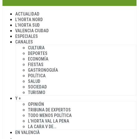
ACTUALIDAD
L’HORTA NORD
L’HORTA SUD
VALENCIA CIUDAD
ESPECIALES
CANALES
CULTURA
DEPORTES
ECONOMÍA
FIESTAS
GASTRONOGUÍA
POLÍTICA
SALUD
SOCIEDAD
TURISMO
Y +
OPINIÓN
TRIBUNA DE EXPERTOS
TODO MENOS POLÍTICA
L’HORTA VAL LA PENA
LA CARA V DE…
EN VALENCIÀ