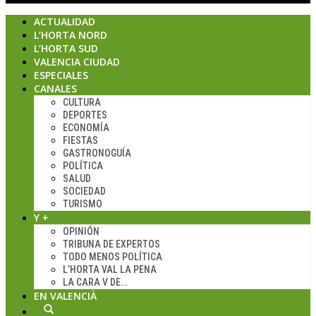
ACTUALIDAD
L’HORTA NORD
L’HORTA SUD
VALENCIA CIUDAD
ESPECIALES
CANALES
CULTURA
DEPORTES
ECONOMÍA
FIESTAS
GASTRONOGUÍA
POLÍTICA
SALUD
SOCIEDAD
TURISMO
Y +
OPINIÓN
TRIBUNA DE EXPERTOS
TODO MENOS POLÍTICA
L’HORTA VAL LA PENA
LA CARA V DE…
EN VALENCIÀ