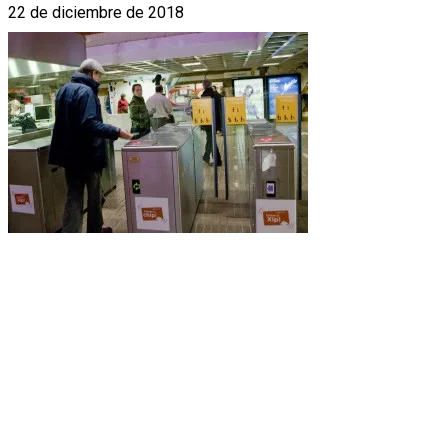
22 de diciembre de 2018