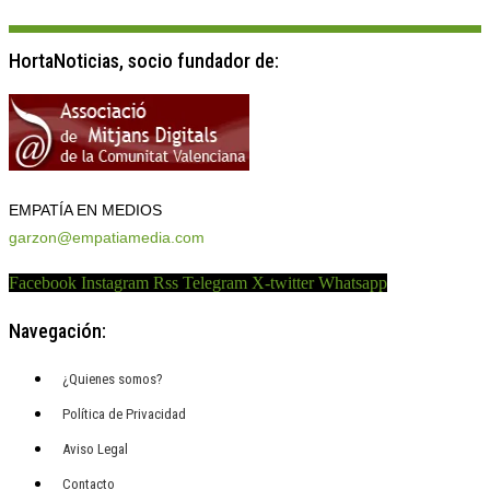
HortaNoticias, socio fundador de:
EMPATÍA EN MEDIOS
garzon@empatiamedia.com
Facebook
Instagram
Rss
Telegram
X-twitter
Whatsapp
Navegación:
¿Quienes somos?
Política de Privacidad
Aviso Legal
Contacto