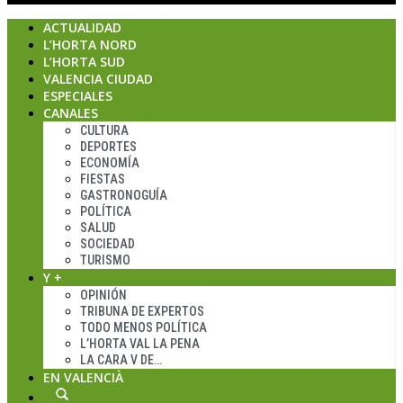
ACTUALIDAD
L’HORTA NORD
L’HORTA SUD
VALENCIA CIUDAD
ESPECIALES
CANALES
CULTURA
DEPORTES
ECONOMÍA
FIESTAS
GASTRONOGUÍA
POLÍTICA
SALUD
SOCIEDAD
TURISMO
Y +
OPINIÓN
TRIBUNA DE EXPERTOS
TODO MENOS POLÍTICA
L’HORTA VAL LA PENA
LA CARA V DE…
EN VALENCIÀ