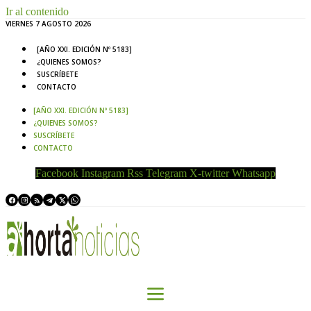
Ir al contenido
VIERNES 7 AGOSTO 2026
[AÑO XXI. EDICIÓN Nº 5183]
¿QUIENES SOMOS?
SUSCRÍBETE
CONTACTO
[AÑO XXI. EDICIÓN Nº 5183]
¿QUIENES SOMOS?
SUSCRÍBETE
CONTACTO
Facebook
Instagram
Rss
Telegram
X-twitter
Whatsapp