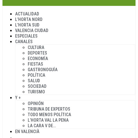
ACTUALIDAD
L’HORTA NORD
L’HORTA SUD
VALENCIA CIUDAD
ESPECIALES
CANALES
CULTURA
DEPORTES
ECONOMÍA
FIESTAS
GASTRONOGUÍA
POLÍTICA
SALUD
SOCIEDAD
TURISMO
Y +
OPINIÓN
TRIBUNA DE EXPERTOS
TODO MENOS POLÍTICA
L’HORTA VAL LA PENA
LA CARA V DE…
EN VALENCIÀ