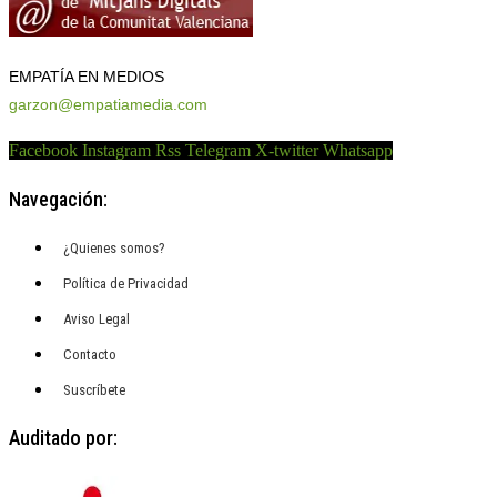
EMPATÍA EN MEDIOS
garzon@empatiamedia.com
Facebook
Instagram
Rss
Telegram
X-twitter
Whatsapp
Navegación:
¿Quienes somos?
Política de Privacidad
Aviso Legal
Contacto
Suscríbete
Auditado por: