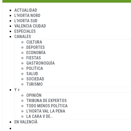
ACTUALIDAD
L’HORTA NORD
L’HORTA SUD
VALENCIA CIUDAD
ESPECIALES
CANALES
CULTURA
DEPORTES
ECONOMÍA
FIESTAS
GASTRONOGUÍA
POLÍTICA
SALUD
SOCIEDAD
TURISMO
Y +
OPINIÓN
TRIBUNA DE EXPERTOS
TODO MENOS POLÍTICA
L’HORTA VAL LA PENA
LA CARA V DE…
EN VALENCIÀ