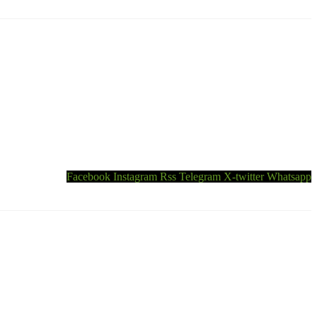
Facebook
Instagram
Rss
Telegram
X-twitter
Whatsapp