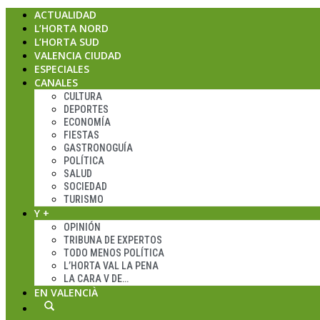
ACTUALIDAD
L’HORTA NORD
L’HORTA SUD
VALENCIA CIUDAD
ESPECIALES
CANALES
CULTURA
DEPORTES
ECONOMÍA
FIESTAS
GASTRONOGUÍA
POLÍTICA
SALUD
SOCIEDAD
TURISMO
Y +
OPINIÓN
TRIBUNA DE EXPERTOS
TODO MENOS POLÍTICA
L’HORTA VAL LA PENA
LA CARA V DE…
EN VALENCIÀ