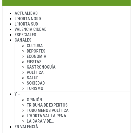
ACTUALIDAD
L’HORTA NORD
L’HORTA SUD
VALENCIA CIUDAD
ESPECIALES
CANALES
CULTURA
DEPORTES
ECONOMÍA
FIESTAS
GASTRONOGUÍA
POLÍTICA
SALUD
SOCIEDAD
TURISMO
Y +
OPINIÓN
TRIBUNA DE EXPERTOS
TODO MENOS POLÍTICA
L’HORTA VAL LA PENA
LA CARA V DE…
EN VALENCIÀ