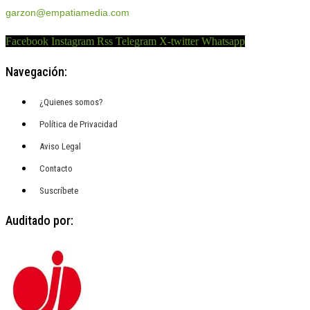
garzon@empatiamedia.com
Facebook
Instagram
Rss
Telegram
X-twitter
Whatsapp
Navegación:
¿Quienes somos?
Política de Privacidad
Aviso Legal
Contacto
Suscríbete
Auditado por: