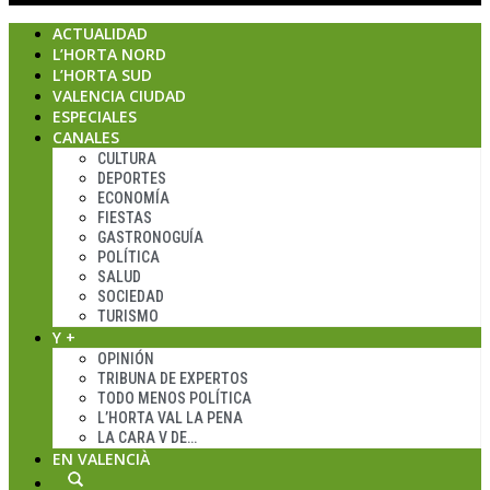
ACTUALIDAD
L’HORTA NORD
L’HORTA SUD
VALENCIA CIUDAD
ESPECIALES
CANALES
CULTURA
DEPORTES
ECONOMÍA
FIESTAS
GASTRONOGUÍA
POLÍTICA
SALUD
SOCIEDAD
TURISMO
Y +
OPINIÓN
TRIBUNA DE EXPERTOS
TODO MENOS POLÍTICA
L’HORTA VAL LA PENA
LA CARA V DE…
EN VALENCIÀ