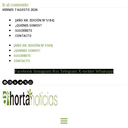
Ir al contenido
VIERNES 7 AGOSTO 2026
[AÑO XXI. EDICIÓN Nº 5184]
¿QUIENES SOMOS?
SUSCRÍBETE
CONTACTO
[AÑO XXI. EDICIÓN Nº 5184]
¿QUIENES SOMOS?
SUSCRÍBETE
CONTACTO
Facebook
Instagram
Rss
Telegram
X-twitter
Whatsapp