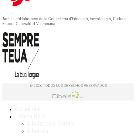
Amb la col·laboració de la Conselleria d’Educació, Investigació, Cultura i
Esport. Generalitat Valenciana
© 2026 TODOS LOS DERECHOS RESERVADOS
Actualidad
L’Horta Nord
Albalat dels Sorells
Alboraya