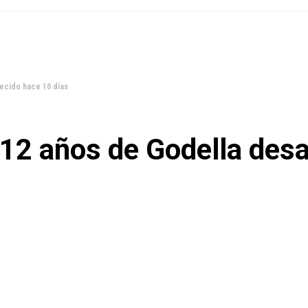
recido hace 10 días
e 12 años de Godella des