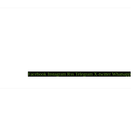
Facebook
Instagram
Rss
Telegram
X-twitter
Whatsapp