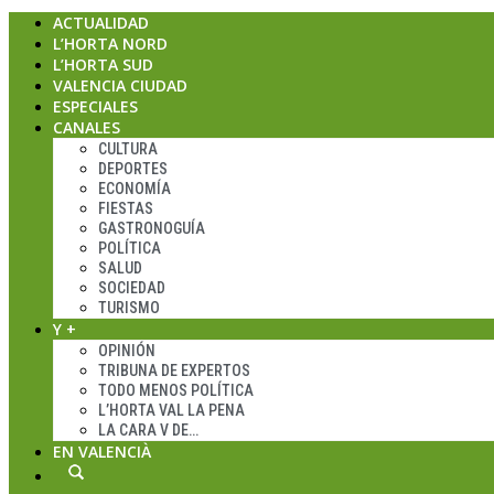
ACTUALIDAD
L’HORTA NORD
L’HORTA SUD
VALENCIA CIUDAD
ESPECIALES
CANALES
CULTURA
DEPORTES
ECONOMÍA
FIESTAS
GASTRONOGUÍA
POLÍTICA
SALUD
SOCIEDAD
TURISMO
Y +
OPINIÓN
TRIBUNA DE EXPERTOS
TODO MENOS POLÍTICA
L’HORTA VAL LA PENA
LA CARA V DE…
EN VALENCIÀ