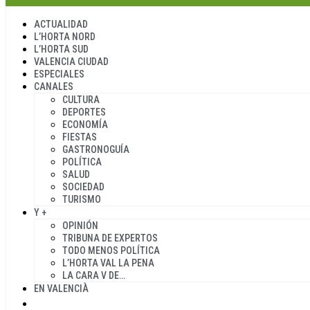
ACTUALIDAD
L’HORTA NORD
L’HORTA SUD
VALENCIA CIUDAD
ESPECIALES
CANALES
CULTURA
DEPORTES
ECONOMÍA
FIESTAS
GASTRONOGUÍA
POLÍTICA
SALUD
SOCIEDAD
TURISMO
Y +
OPINIÓN
TRIBUNA DE EXPERTOS
TODO MENOS POLÍTICA
L’HORTA VAL LA PENA
LA CARA V DE…
EN VALENCIÀ