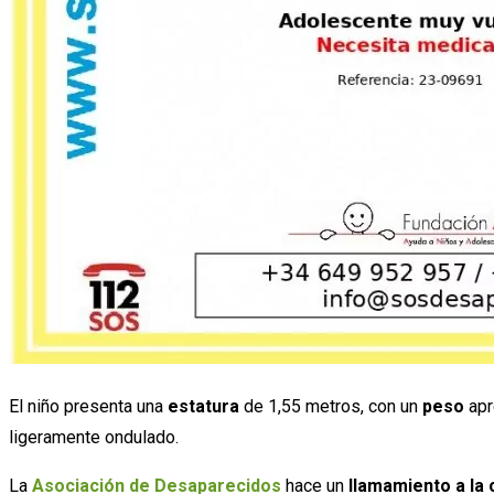
El niño presenta una
estatura
de 1,55 metros, con un
peso
apr
ligeramente ondulado.
La
Asociación de Desaparecidos
hace un
llamamiento a la 