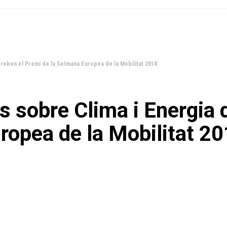
reben el Premi de la Setmana Europea de la Mobilitat 2018
sobre Clima i Energia d
ropea de la Mobilitat 2