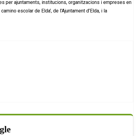
es per ajuntaments, institucions, organitzacions i empreses en
camino escolar de Elda’, de l’Ajuntament d’Elda, i la
gle