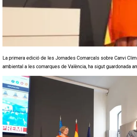
La primera edició de les Jornades Comarcals sobre Canvi Climàt
ambiental a les comarques de València, ha sigut guardonada am