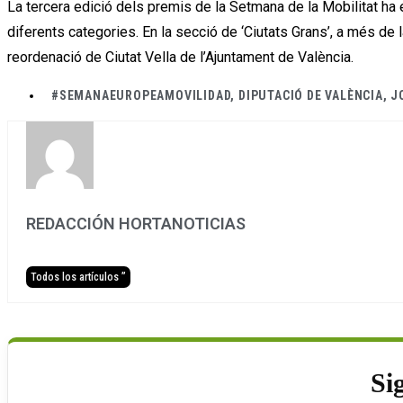
La tercera edició dels premis de la Setmana de la Mobilitat ha
diferents categories. En la secció de ‘Ciutats Grans’, a més de l
reordenació de Ciutat Vella de l’Ajuntament de València.
#SEMANAEUROPEAMOVILIDAD
,
DIPUTACIÓ DE VALÈNCIA
,
J
REDACCIÓN HORTANOTICIAS
Todos los artículos ”
Si