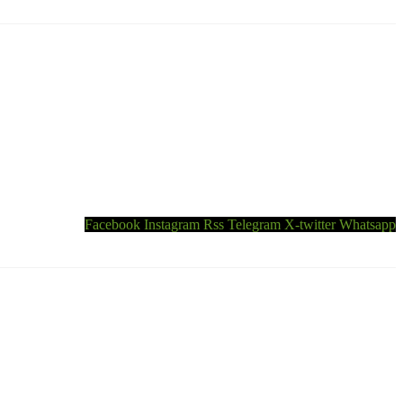
Facebook
Instagram
Rss
Telegram
X-twitter
Whatsapp