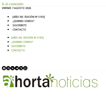
Ir al contenido
VIERNES 7 AGOSTO 2026
[AÑO XXI. EDICIÓN Nº 5183]
¿QUIENES SOMOS?
SUSCRÍBETE
CONTACTO
[AÑO XXI. EDICIÓN Nº 5183]
¿QUIENES SOMOS?
SUSCRÍBETE
CONTACTO