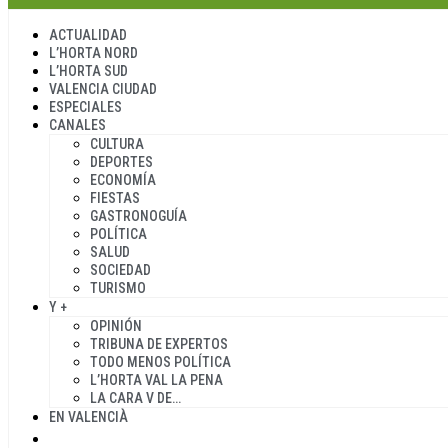
ACTUALIDAD
L’HORTA NORD
L’HORTA SUD
VALENCIA CIUDAD
ESPECIALES
CANALES
CULTURA
DEPORTES
ECONOMÍA
FIESTAS
GASTRONOGUÍA
POLÍTICA
SALUD
SOCIEDAD
TURISMO
Y +
OPINIÓN
TRIBUNA DE EXPERTOS
TODO MENOS POLÍTICA
L’HORTA VAL LA PENA
LA CARA V DE…
EN VALENCIÀ