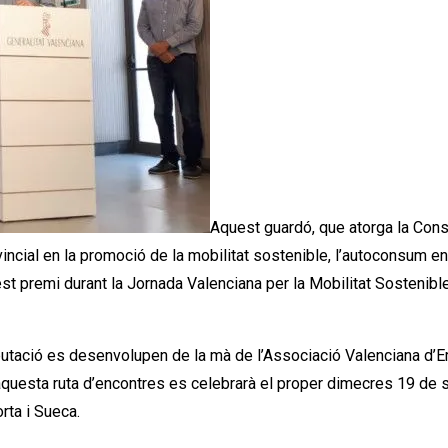
Aquest guardó, que atorga la Conse
incial en la promoció de la mobilitat sostenible, l’autoconsum ener
st premi durant la Jornada Valenciana per la Mobilitat Sostenible
putació es desenvolupen de la mà de l’Associació Valenciana d’
 d’aquesta ruta d’encontres es celebrarà el proper dimecres 19 de
rta i Sueca.