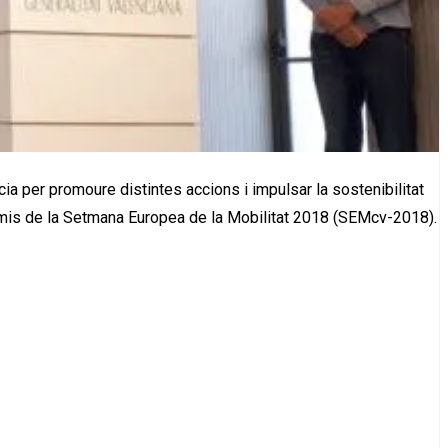
a per promoure distintes accions i impulsar la sostenibilitat
remis de la Setmana Europea de la Mobilitat 2018 (SEMcv-2018).