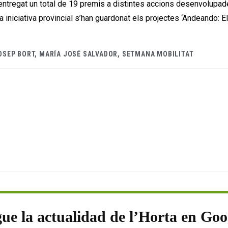
 entregat un total de 19 premis a distintes accions desenvolupad
a iniciativa provincial s’han guardonat els projectes ‘Andeando: El 
OSEP BORT
,
MARÍA JOSÉ SALVADOR
,
SETMANA MOBILITAT
gue la actualidad de l’Horta en Goo