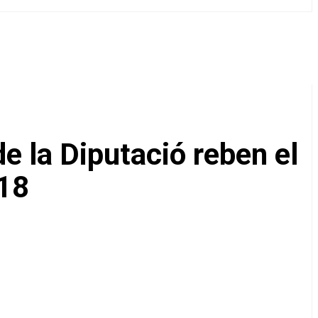
e la Diputació reben el
018