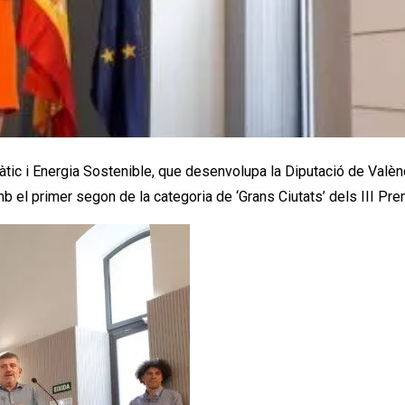
ic i Energia Sostenible, que desenvolupa la Diputació de Valènci
b el primer segon de la categoria de ‘Grans Ciutats’ dels III P