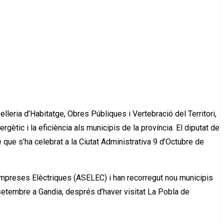
lleria d’Habitatge, Obres Públiques i Vertebració del Territori,
gètic i la eficiència als municipis de la província. El diputat de
 que s’ha celebrat a la Ciutat Administrativa 9 d’Octubre de
Empreses Elèctriques (ASELEC) i han recorregut nou municipis
 setembre a Gandia, després d’haver visitat La Pobla de