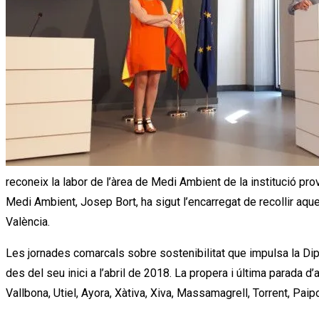
reconeix la labor de l’àrea de Medi Ambient de la institució prov
Medi Ambient, Josep Bort, ha sigut l’encarregat de recollir aque
València.
Les jornades comarcals sobre sostenibilitat que impulsa la Di
des del seu inici a l’abril de 2018. La propera i última parada
Vallbona, Utiel, Ayora, Xàtiva, Xiva, Massamagrell, Torrent, Paipo