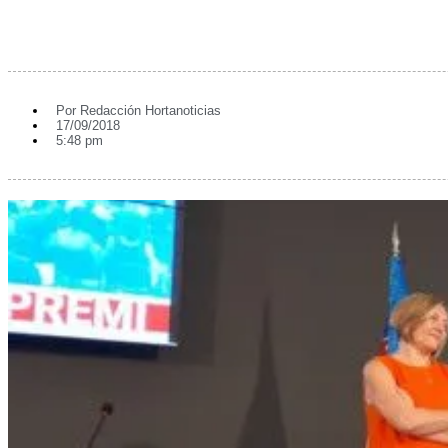
Por
Redacción Hortanoticias
17/09/2018
5:48 pm