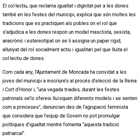
El col·lectiu, que reclama igualtat i dignitat per a les dones
també en les festes del municipi, explica que són moltes les
tradicions que es practiquen als pobles on el rol que
s’adjudica a les dones respon un model masclista, sexista,
anacrònic i estereotipat on se li assigna un paper rígid,
allunyat del rol socialment actiu i igualitari pel que lluita el
col·lectiu de dones.
Com cada any, l’Ajuntament de Moncada ha convidat a les
joves del municipi a inscriure’s al procés d’elecció de la Reina
i Cort d’Honor i, “una vegada triades, durant les festes
patronals se’ls ofereix lluïsquen diferents models i se senten
com a princeses”, denuncien des de l’agrupació feminista
que considera que l’equip de Govern no pot promulgar
polítiques d’igualtat mentre fomenta “aquesta tradició
patriarcal”.