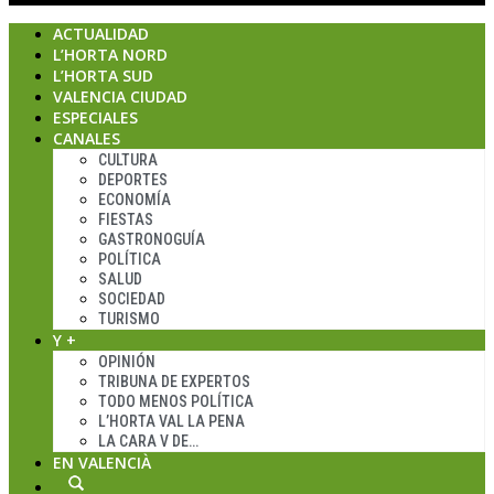
ACTUALIDAD
L’HORTA NORD
L’HORTA SUD
VALENCIA CIUDAD
ESPECIALES
CANALES
CULTURA
DEPORTES
ECONOMÍA
FIESTAS
GASTRONOGUÍA
POLÍTICA
SALUD
SOCIEDAD
TURISMO
Y +
OPINIÓN
TRIBUNA DE EXPERTOS
TODO MENOS POLÍTICA
L’HORTA VAL LA PENA
LA CARA V DE…
EN VALENCIÀ