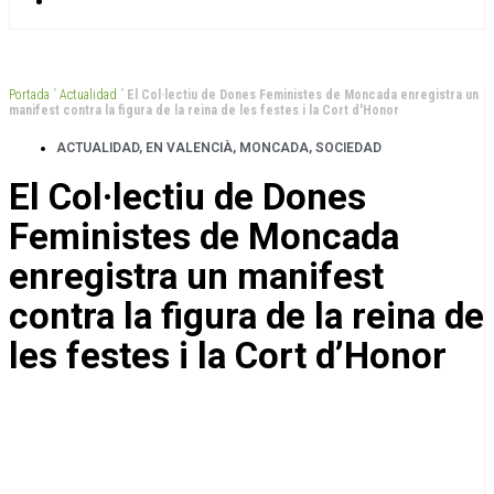
Portada
”
Actualidad
”
El Col·lectiu de Dones Feministes de Moncada enregistra un
manifest contra la figura de la reina de les festes i la Cort d'Honor
ACTUALIDAD
,
EN VALENCIÀ
,
MONCADA
,
SOCIEDAD
El Col·lectiu de Dones
Feministes de Moncada
enregistra un manifest
contra la figura de la reina de
les festes i la Cort d’Honor