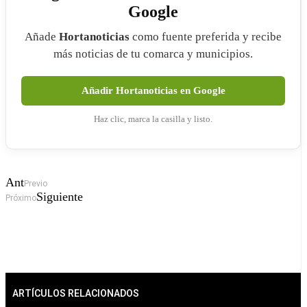
Google
Añade
Hortanoticias
como fuente preferida y recibe
más noticias de tu comarca y municipios.
Añadir Hortanoticias en Google
Haz clic, marca la casilla y listo.
Ant
Previo
Siguiente
Próximo
ARTÍCULOS RELACIONADOS