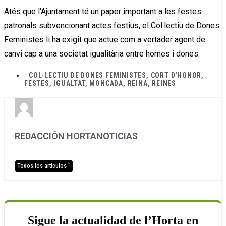
Atés que l’Ajuntament té un paper important a les festes
patronals subvencionant actes festius, el Col·lectiu de Dones
Feministes li ha exigit que actue com a vertader agent de
canvi cap a una societat igualitària entre homes i dones.
COL·LECTIU DE DONES FEMINISTES
,
CORT D'HONOR
,
FESTES
,
IGUALTAT
,
MONCADA
,
REINA
,
REINES
REDACCIÓN HORTANOTICIAS
Todos los artículos ”
Sigue la actualidad de l’Horta en