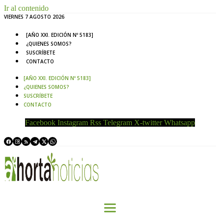
Ir al contenido
VIERNES 7 AGOSTO 2026
[AÑO XXI. EDICIÓN Nº 5183]
¿QUIENES SOMOS?
SUSCRÍBETE
CONTACTO
[AÑO XXI. EDICIÓN Nº 5183]
¿QUIENES SOMOS?
SUSCRÍBETE
CONTACTO
Facebook
Instagram
Rss
Telegram
X-twitter
Whatsapp