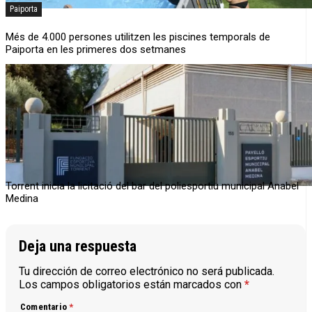
Paiporta
Més de 4.000 persones utilitzen les piscines temporals de
Paiporta en les primeres dos setmanes
Torrent inicia la licitació del bar del poliesportiu municipal Anabel
Medina
Deja una respuesta
Tu dirección de correo electrónico no será publicada.
Los campos obligatorios están marcados con
*
Comentario
*