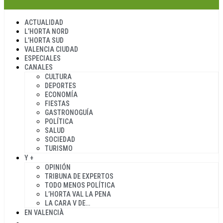
ACTUALIDAD
L’HORTA NORD
L’HORTA SUD
VALENCIA CIUDAD
ESPECIALES
CANALES
CULTURA
DEPORTES
ECONOMÍA
FIESTAS
GASTRONOGUÍA
POLÍTICA
SALUD
SOCIEDAD
TURISMO
Y +
OPINIÓN
TRIBUNA DE EXPERTOS
TODO MENOS POLÍTICA
L’HORTA VAL LA PENA
LA CARA V DE…
EN VALENCIÀ