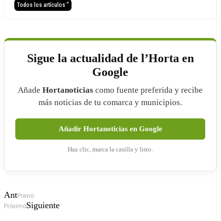
Todos los artículos ”
Sigue la actualidad de l’Horta en
Google
Añade
Hortanoticias
como fuente preferida y recibe
más noticias de tu comarca y municipios.
Añadir Hortanoticias en Google
Haz clic, marca la casilla y listo.
Ant
Previo
Siguiente
Próximo