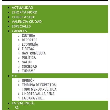
ACTUALIDAD
L’HORTA NORD
L’HORTA SUD
VALENCIA CIUDAD
ESPECIALES
CANALES
CULTURA
DEPORTES
ECONOMÍA
FIESTAS
GASTRONOGUÍA
POLÍTICA
SALUD
SOCIEDAD
TURISMO
Y +
OPINIÓN
TRIBUNA DE EXPERTOS
TODO MENOS POLÍTICA
L’HORTA VAL LA PENA
LA CARA V DE…
EN VALENCIÀ