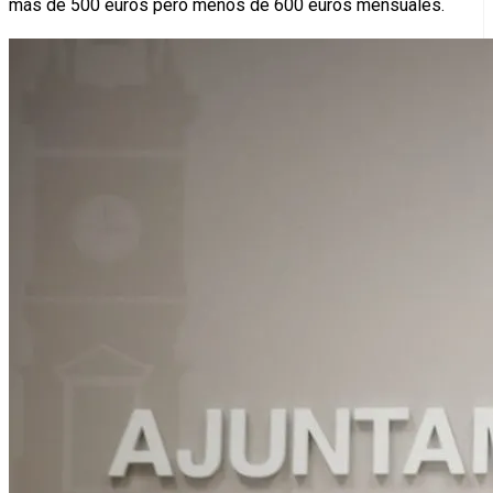
más de 500 euros pero menos de 600 euros mensuales.