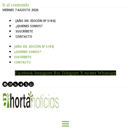
Ir al contenido
VIERNES 7 AGOSTO 2026
[AÑO XXI. EDICIÓN Nº 5184]
¿QUIENES SOMOS?
SUSCRÍBETE
CONTACTO
[AÑO XXI. EDICIÓN Nº 5184]
¿QUIENES SOMOS?
SUSCRÍBETE
CONTACTO
Facebook
Instagram
Rss
Telegram
X-twitter
Whatsapp