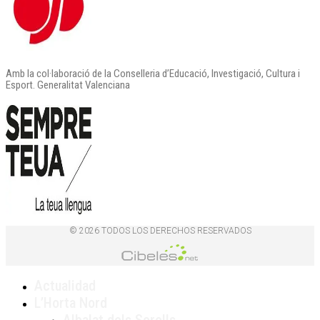
Amb la col·laboració de la Conselleria d’Educació, Investigació, Cultura i
Esport. Generalitat Valenciana
© 2026 TODOS LOS DERECHOS RESERVADOS
Actualidad
L’Horta Nord