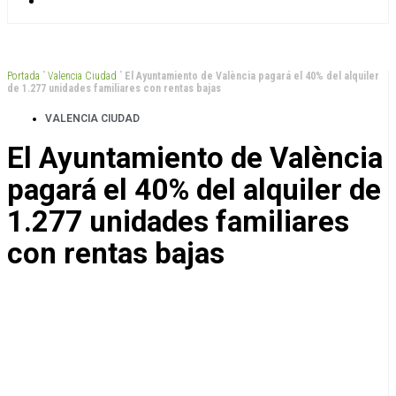
Portada
”
Valencia Ciudad
”
El Ayuntamiento de València pagará el 40% del alquiler
de 1.277 unidades familiares con rentas bajas
VALENCIA CIUDAD
El Ayuntamiento de València
pagará el 40% del alquiler de
1.277 unidades familiares
con rentas bajas