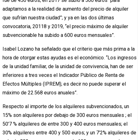
fue de 450 euros; en 2017 se subió a 500 euros “para
adaptarnos a la realidad de aumento del precio de alquiler
que sufrían nuestra ciudad”; y ya en las dos últimas
convocatoria, 20118 y 2019, “el precio máximo de alquiler
subvencionable ha subido a 600 euros mensuales”.
Isabel Lozano ha señalado que el criterio que más prima a la
hora de otorgar estas ayudas es el económico. “Los ingresos
de la unidad familiar, de la unidad de convivencia, han de ser
inferiores a tres veces el Indicador Público de Renta de
Efectos Múltiples (IPREM); es decir no puede superar el
máximo de 22.568 euros anuales”.
Respecto al importe de los alquileres subvencionados, un
15% son alquileres por debajo de 300 euros mensuales ; el
50’7 % alquileres de entre 300 y 400 euros mensuales; el
30% alquileres entre 400 y 500 euros; y un 7’2% alquileres de