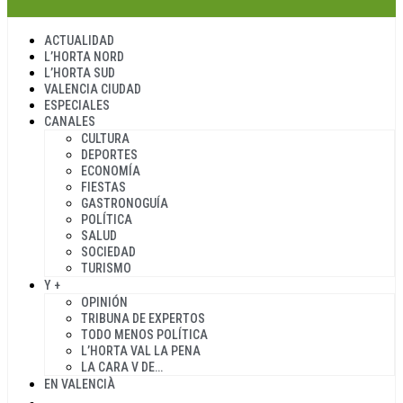
ACTUALIDAD
L’HORTA NORD
L’HORTA SUD
VALENCIA CIUDAD
ESPECIALES
CANALES
CULTURA
DEPORTES
ECONOMÍA
FIESTAS
GASTRONOGUÍA
POLÍTICA
SALUD
SOCIEDAD
TURISMO
Y +
OPINIÓN
TRIBUNA DE EXPERTOS
TODO MENOS POLÍTICA
L’HORTA VAL LA PENA
LA CARA V DE…
EN VALENCIÀ