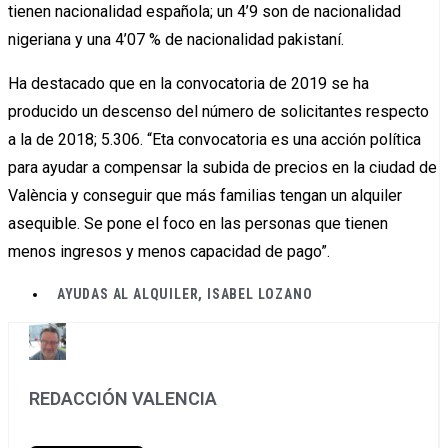
tienen nacionalidad española; un 4’9 son de nacionalidad
nigeriana y una 4’07 % de nacionalidad pakistaní.
Ha destacado que en la convocatoria de 2019 se ha
producido un descenso del número de solicitantes respecto
a la de 2018; 5.306. “Eta convocatoria es una acción política
para ayudar a compensar la subida de precios en la ciudad de
València y conseguir que más familias tengan un alquiler
asequible. Se pone el foco en las personas que tienen
menos ingresos y menos capacidad de pago”.
AYUDAS AL ALQUILER
,
ISABEL LOZANO
REDACCIÓN VALENCIA