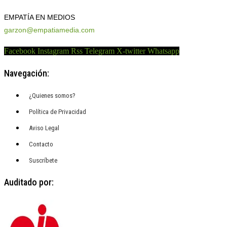
EMPATÍA EN MEDIOS
garzon@empatiamedia.com
Facebook
Instagram
Rss
Telegram
X-twitter
Whatsapp
Navegación:
¿Quienes somos?
Política de Privacidad
Aviso Legal
Contacto
Suscríbete
Auditado por: