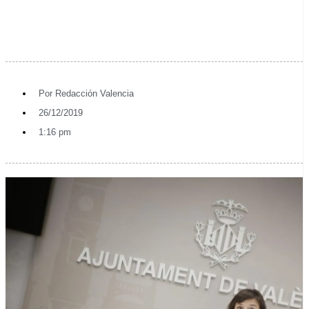
Por
Redacción Valencia
26/12/2019
1:16 pm