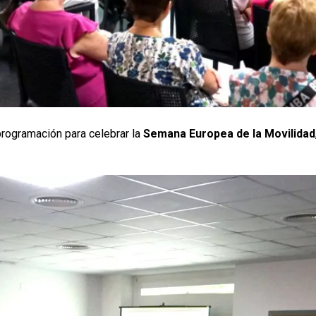
programación para celebrar la
Semana Europea de la Movilidad