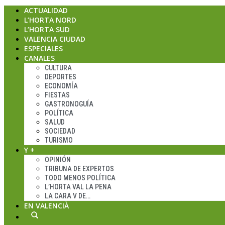
ACTUALIDAD
L’HORTA NORD
L’HORTA SUD
VALENCIA CIUDAD
ESPECIALES
CANALES
CULTURA
DEPORTES
ECONOMÍA
FIESTAS
GASTRONOGUÍA
POLÍTICA
SALUD
SOCIEDAD
TURISMO
Y +
OPINIÓN
TRIBUNA DE EXPERTOS
TODO MENOS POLÍTICA
L’HORTA VAL LA PENA
LA CARA V DE…
EN VALENCIÀ