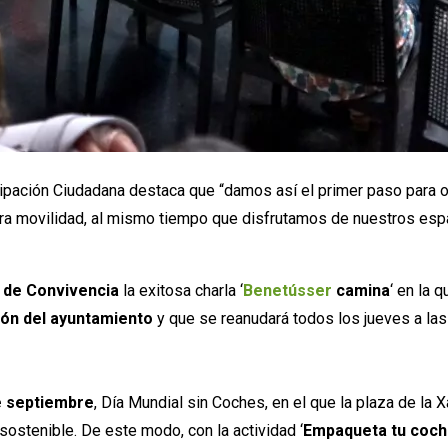
cipación Ciudadana destaca que “damos así el primer paso para 
ra movilidad, al mismo tiempo que disfrutamos de nuestros espac
 de Convivencia
la exitosa charla ‘
Benetússer
camina
‘ en la 
ión del ayuntamiento
y que se reanudará todos los jueves a las 
e septiembre
, Día Mundial sin Coches, en el que la plaza de la 
sostenible. De este modo, con la actividad ‘
Empaqueta tu coc