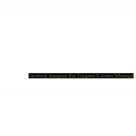
Facebook
Instagram
Rss
Telegram
X-twitter
Whatsapp