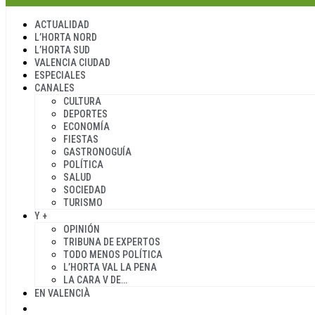
ACTUALIDAD
L’HORTA NORD
L’HORTA SUD
VALENCIA CIUDAD
ESPECIALES
CANALES
CULTURA
DEPORTES
ECONOMÍA
FIESTAS
GASTRONOGUÍA
POLÍTICA
SALUD
SOCIEDAD
TURISMO
Y +
OPINIÓN
TRIBUNA DE EXPERTOS
TODO MENOS POLÍTICA
L’HORTA VAL LA PENA
LA CARA V DE…
EN VALENCIÀ