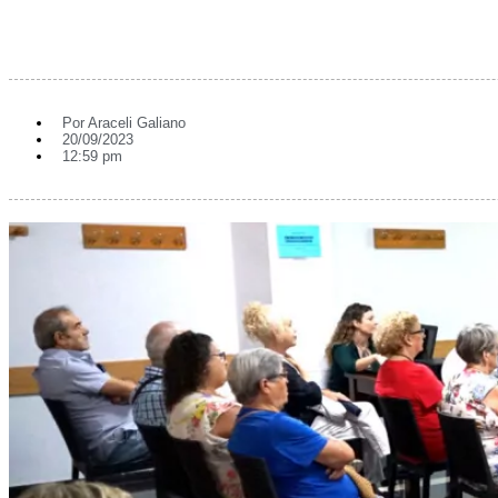
Por
Araceli Galiano
20/09/2023
12:59 pm