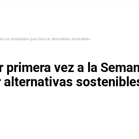
d con actividades para buscar alternativas sostenibles
 primera vez a la Seman
 alternativas sostenible