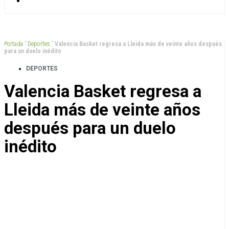
Portada
”
Deportes
”
Valencia Basket regresa a Lleida más de veinte años después
para un duelo inédito
DEPORTES
Valencia Basket regresa a
Lleida más de veinte años
después para un duelo
inédito