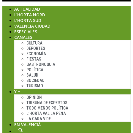
ACTUALIDAD
L’HORTA NORD
L’HORTA SUD
VALENCIA CIUDAD
ESPECIALES
CANALES
CULTURA
DEPORTES
ECONOMÍA
FIESTAS
GASTRONOGUÍA
POLÍTICA
SALUD
SOCIEDAD
TURISMO
Y +
OPINIÓN
TRIBUNA DE EXPERTOS
TODO MENOS POLÍTICA
L’HORTA VAL LA PENA
LA CARA V DE…
EN VALENCIÀ