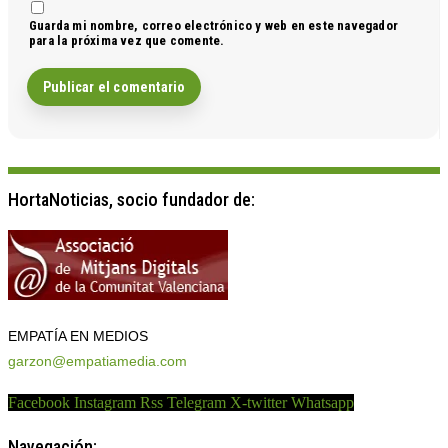
Guarda mi nombre, correo electrónico y web en este navegador
para la próxima vez que comente.
HortaNoticias, socio fundador de:
EMPATÍA EN MEDIOS
garzon@empatiamedia.com
Facebook
Instagram
Rss
Telegram
X-twitter
Whatsapp
Navegación: