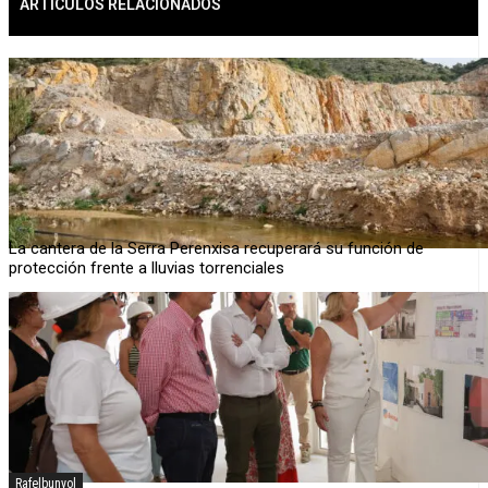
ARTÍCULOS RELACIONADOS
La cantera de la Serra Perenxisa recuperará su función de
protección frente a lluvias torrenciales
Rafelbunyol