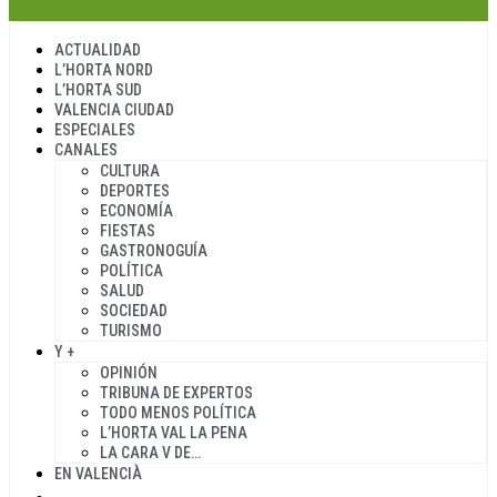
ACTUALIDAD
L’HORTA NORD
L’HORTA SUD
VALENCIA CIUDAD
ESPECIALES
CANALES
CULTURA
DEPORTES
ECONOMÍA
FIESTAS
GASTRONOGUÍA
POLÍTICA
SALUD
SOCIEDAD
TURISMO
Y +
OPINIÓN
TRIBUNA DE EXPERTOS
TODO MENOS POLÍTICA
L’HORTA VAL LA PENA
LA CARA V DE…
EN VALENCIÀ