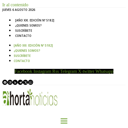
Ir al contenido
JUEVES 6 AGOSTO 2026
[AÑO XXI. EDICIÓN Nº 5182]
¿QUIENES SOMOS?
SUSCRÍBETE
CONTACTO
[AÑO XXI. EDICIÓN Nº 5182]
¿QUIENES SOMOS?
SUSCRÍBETE
CONTACTO
Facebook
Instagram
Rss
Telegram
X-twitter
Whatsapp