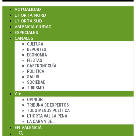
ACTUALIDAD
L’HORTA NORD
L’HORTA SUD
VALENCIA CIUDAD
ESPECIALES
CANALES
CULTURA
DEPORTES
ECONOMÍA
FIESTAS
GASTRONOGUÍA
POLÍTICA
SALUD
SOCIEDAD
TURISMO
Y +
OPINIÓN
TRIBUNA DE EXPERTOS
TODO MENOS POLÍTICA
L’HORTA VAL LA PENA
LA CARA V DE…
EN VALENCIÀ