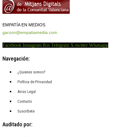
EMPATÍA EN MEDIOS
garzon@empatiamedia.com
Facebook
Instagram
Rss
Telegram
X-twitter
Whatsapp
Navegación:
¿Quienes somos?
Política de Privacidad
Aviso Legal
Contacto
Suscríbete
Auditado por: