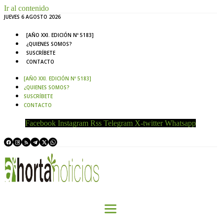
Ir al contenido
JUEVES 6 AGOSTO 2026
[AÑO XXI. EDICIÓN Nº 5183]
¿QUIENES SOMOS?
SUSCRÍBETE
CONTACTO
[AÑO XXI. EDICIÓN Nº 5183]
¿QUIENES SOMOS?
SUSCRÍBETE
CONTACTO
Facebook
Instagram
Rss
Telegram
X-twitter
Whatsapp