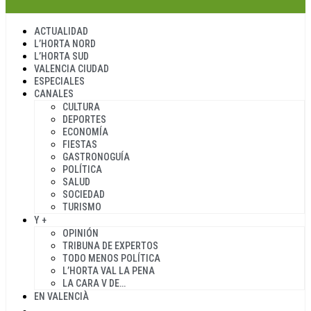
ACTUALIDAD
L’HORTA NORD
L’HORTA SUD
VALENCIA CIUDAD
ESPECIALES
CANALES
CULTURA
DEPORTES
ECONOMÍA
FIESTAS
GASTRONOGUÍA
POLÍTICA
SALUD
SOCIEDAD
TURISMO
Y +
OPINIÓN
TRIBUNA DE EXPERTOS
TODO MENOS POLÍTICA
L’HORTA VAL LA PENA
LA CARA V DE…
EN VALENCIÀ