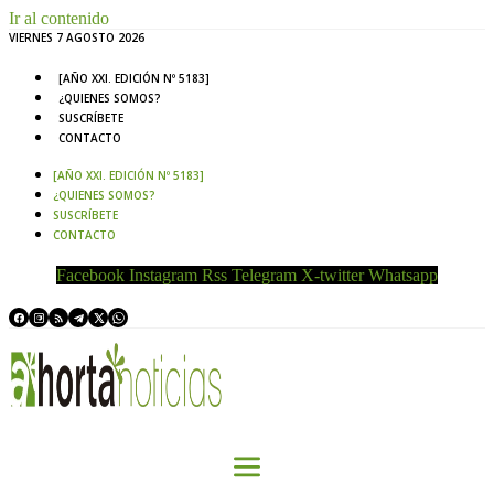
Ir al contenido
VIERNES 7 AGOSTO 2026
[AÑO XXI. EDICIÓN Nº 5183]
¿QUIENES SOMOS?
SUSCRÍBETE
CONTACTO
[AÑO XXI. EDICIÓN Nº 5183]
¿QUIENES SOMOS?
SUSCRÍBETE
CONTACTO
Facebook
Instagram
Rss
Telegram
X-twitter
Whatsapp