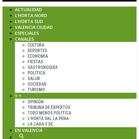
ACTUALIDAD
L’HORTA NORD
L’HORTA SUD
VALENCIA CIUDAD
ESPECIALES
CANALES
CULTURA
DEPORTES
ECONOMÍA
FIESTAS
GASTRONOGUÍA
POLÍTICA
SALUD
SOCIEDAD
TURISMO
Y +
OPINIÓN
TRIBUNA DE EXPERTOS
TODO MENOS POLÍTICA
L’HORTA VAL LA PENA
LA CARA V DE…
EN VALENCIÀ