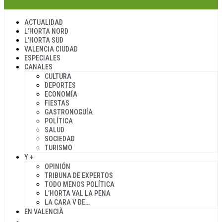
ACTUALIDAD
L’HORTA NORD
L’HORTA SUD
VALENCIA CIUDAD
ESPECIALES
CANALES
CULTURA
DEPORTES
ECONOMÍA
FIESTAS
GASTRONOGUÍA
POLÍTICA
SALUD
SOCIEDAD
TURISMO
Y +
OPINIÓN
TRIBUNA DE EXPERTOS
TODO MENOS POLÍTICA
L’HORTA VAL LA PENA
LA CARA V DE…
EN VALENCIÀ