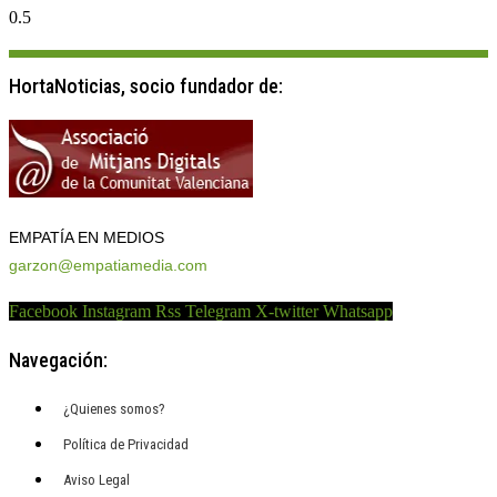
HortaNoticias, socio fundador de:
EMPATÍA EN MEDIOS
garzon@empatiamedia.com
Facebook
Instagram
Rss
Telegram
X-twitter
Whatsapp
Navegación:
¿Quienes somos?
Política de Privacidad
Aviso Legal