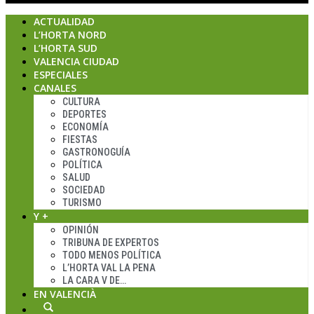
ACTUALIDAD
L’HORTA NORD
L’HORTA SUD
VALENCIA CIUDAD
ESPECIALES
CANALES
CULTURA
DEPORTES
ECONOMÍA
FIESTAS
GASTRONOGUÍA
POLÍTICA
SALUD
SOCIEDAD
TURISMO
Y +
OPINIÓN
TRIBUNA DE EXPERTOS
TODO MENOS POLÍTICA
L’HORTA VAL LA PENA
LA CARA V DE…
EN VALENCIÀ