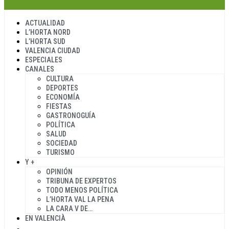
ACTUALIDAD
L’HORTA NORD
L’HORTA SUD
VALENCIA CIUDAD
ESPECIALES
CANALES
CULTURA
DEPORTES
ECONOMÍA
FIESTAS
GASTRONOGUÍA
POLÍTICA
SALUD
SOCIEDAD
TURISMO
Y +
OPINIÓN
TRIBUNA DE EXPERTOS
TODO MENOS POLÍTICA
L’HORTA VAL LA PENA
LA CARA V DE…
EN VALENCIÀ