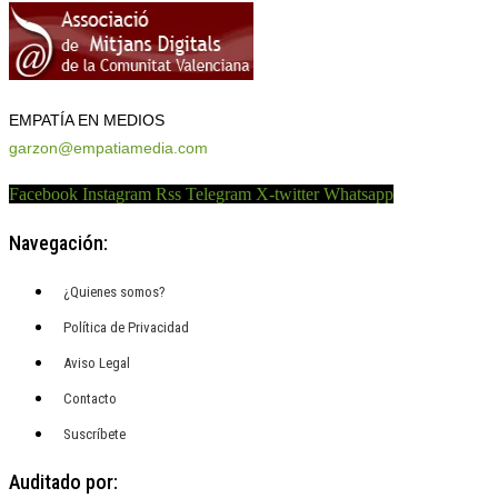
EMPATÍA EN MEDIOS
garzon@empatiamedia.com
Facebook
Instagram
Rss
Telegram
X-twitter
Whatsapp
Navegación:
¿Quienes somos?
Política de Privacidad
Aviso Legal
Contacto
Suscríbete
Auditado por: