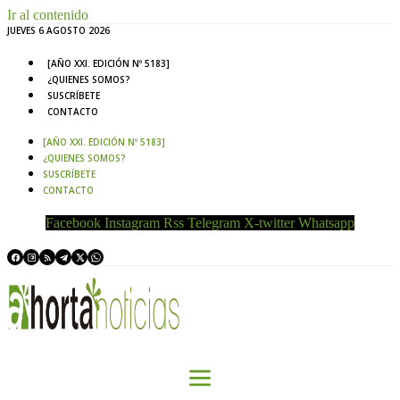
Ir al contenido
JUEVES 6 AGOSTO 2026
[AÑO XXI. EDICIÓN Nº 5183]
¿QUIENES SOMOS?
SUSCRÍBETE
CONTACTO
[AÑO XXI. EDICIÓN Nº 5183]
¿QUIENES SOMOS?
SUSCRÍBETE
CONTACTO
Facebook
Instagram
Rss
Telegram
X-twitter
Whatsapp