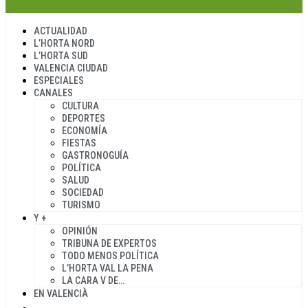
ACTUALIDAD
L’HORTA NORD
L’HORTA SUD
VALENCIA CIUDAD
ESPECIALES
CANALES
CULTURA
DEPORTES
ECONOMÍA
FIESTAS
GASTRONOGUÍA
POLÍTICA
SALUD
SOCIEDAD
TURISMO
Y +
OPINIÓN
TRIBUNA DE EXPERTOS
TODO MENOS POLÍTICA
L’HORTA VAL LA PENA
LA CARA V DE…
EN VALENCIÀ