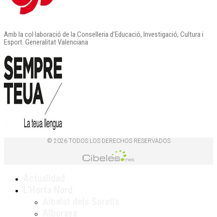
Amb la col·laboració de la Conselleria d’Educació, Investigació, Cultura i
Esport. Generalitat Valenciana
© 2026 TODOS LOS DERECHOS RESERVADOS
Actualidad
L’Horta Nord
Albalat dels Sorells
Alboraya