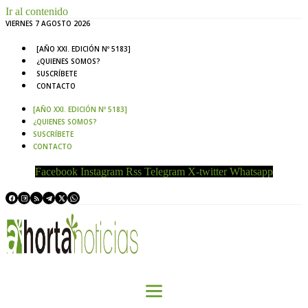
Ir al contenido
VIERNES 7 AGOSTO 2026
[AÑO XXI. EDICIÓN Nº 5183]
¿QUIENES SOMOS?
SUSCRÍBETE
CONTACTO
[AÑO XXI. EDICIÓN Nº 5183]
¿QUIENES SOMOS?
SUSCRÍBETE
CONTACTO
Facebook
Instagram
Rss
Telegram
X-twitter
Whatsapp