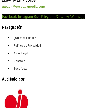
EMPATÍA EN MEDIOS
garzon@empatiamedia.com
Facebook
Instagram
Rss
Telegram
X-twitter
Whatsapp
Navegación:
¿Quienes somos?
Política de Privacidad
Aviso Legal
Contacto
Suscríbete
Auditado por: