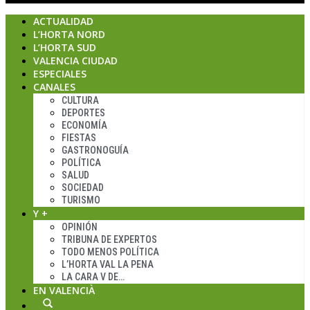
ACTUALIDAD
L’HORTA NORD
L’HORTA SUD
VALENCIA CIUDAD
ESPECIALES
CANALES
CULTURA
DEPORTES
ECONOMÍA
FIESTAS
GASTRONOGUÍA
POLÍTICA
SALUD
SOCIEDAD
TURISMO
Y +
OPINIÓN
TRIBUNA DE EXPERTOS
TODO MENOS POLÍTICA
L’HORTA VAL LA PENA
LA CARA V DE…
EN VALENCIÀ