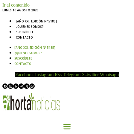
Ir al contenido
LUNES 10 AGOSTO 2026
[AÑO XXI. EDICIÓN Nº 5185]
¿QUIENES SOMOS?
SUSCRÍBETE
CONTACTO
[AÑO XXI. EDICIÓN Nº 5185]
¿QUIENES SOMOS?
SUSCRÍBETE
CONTACTO
Facebook
Instagram
Rss
Telegram
X-twitter
Whatsapp