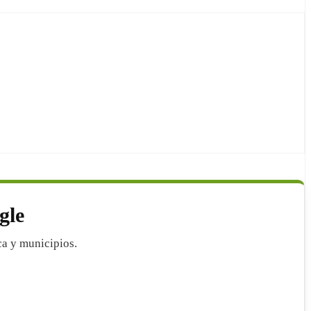
gle
ca y municipios.