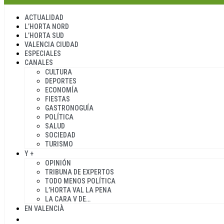
ACTUALIDAD
L’HORTA NORD
L’HORTA SUD
VALENCIA CIUDAD
ESPECIALES
CANALES
CULTURA
DEPORTES
ECONOMÍA
FIESTAS
GASTRONOGUÍA
POLÍTICA
SALUD
SOCIEDAD
TURISMO
Y +
OPINIÓN
TRIBUNA DE EXPERTOS
TODO MENOS POLÍTICA
L’HORTA VAL LA PENA
LA CARA V DE…
EN VALENCIÀ