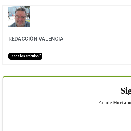
REDACCIÓN VALENCIA
Todos los artículos ”
Si
Añade
Hortano