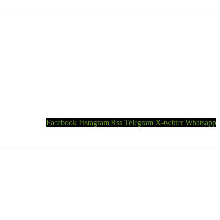
Facebook
Instagram
Rss
Telegram
X-twitter
Whatsapp