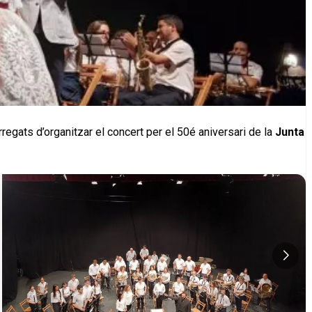
rregats d’organitzar el concert per el 50é aniversari de la
Junta