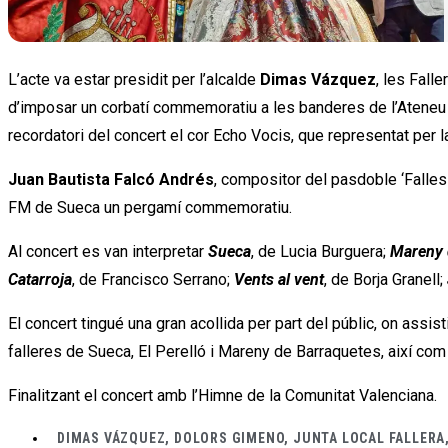
L’acte va estar presidit per l’alcalde
Dimas Vázquez
, les Fall
d’imposar un corbatí commemoratiu a les banderes de l’Ateneu M
recordatori del concert el cor Echo Vocis, que representat per
Juan Bautista Falcó Andrés
, compositor del pasdoble ‘Falles 
FM de Sueca un pergamí commemoratiu.
Al concert es van interpretar
Sueca
, de Lucia Burguera;
Mareny 
Catarroja
, de Francisco Serrano;
Vents al vent
, de Borja Granell;
El concert tingué una gran acollida per part del públic, on assi
falleres de Sueca, El Perelló i Mareny de Barraquetes, així com
Finalitzant el concert amb l’Himne de la Comunitat Valenciana.
DIMAS VÁZQUEZ
,
DOLORS GIMENO
,
JUNTA LOCAL FALLERA