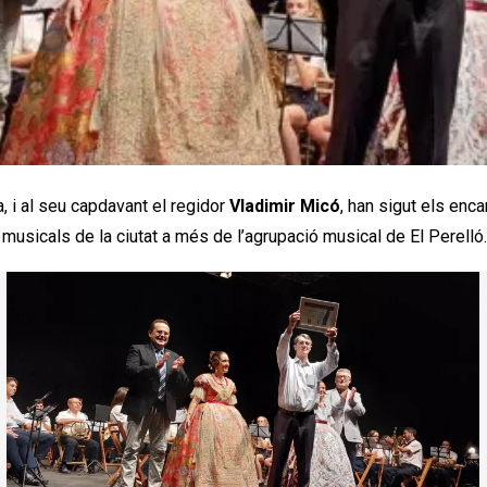
, i al seu capdavant el regidor
Vladimir Micó
, han sigut els enca
 musicals de la ciutat a més de l’agrupació musical de El Perelló.