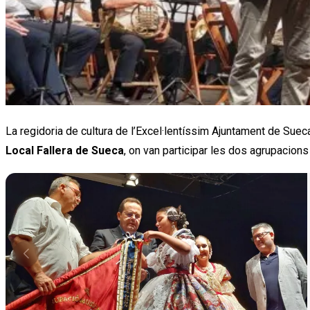
La regidoria de cultura de l’Excel·lentíssim Ajuntament de Sueca
Local Fallera de Sueca
, on van participar les dos agrupacions