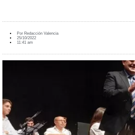
Por
Redacción Valencia
25/10/2022
11:41 am