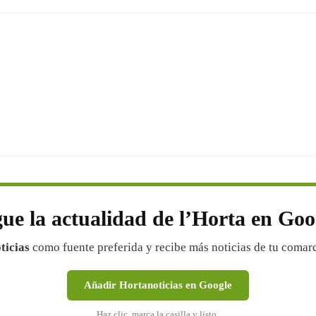
gue la actualidad de l’Horta en Goo
ticias
como fuente preferida y recibe más noticias de tu comar
Añadir Hortanoticias en Google
Haz clic, marca la casilla y listo.