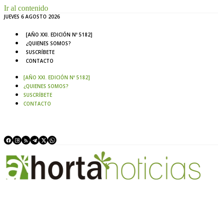
Ir al contenido
JUEVES 6 AGOSTO 2026
[AÑO XXI. EDICIÓN Nº 5182]
¿QUIENES SOMOS?
SUSCRÍBETE
CONTACTO
[AÑO XXI. EDICIÓN Nº 5182]
¿QUIENES SOMOS?
SUSCRÍBETE
CONTACTO