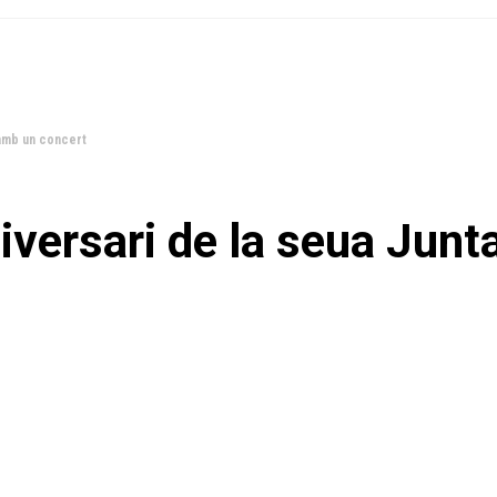
 amb un concert
iversari de la seua Junt