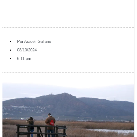
Por
Araceli Galiano
08/10/2024
6:11 pm