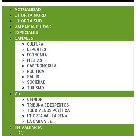
ACTUALIDAD
L’HORTA NORD
L’HORTA SUD
VALENCIA CIUDAD
ESPECIALES
CANALES
CULTURA
DEPORTES
ECONOMÍA
FIESTAS
GASTRONOGUÍA
POLÍTICA
SALUD
SOCIEDAD
TURISMO
Y +
OPINIÓN
TRIBUNA DE EXPERTOS
TODO MENOS POLÍTICA
L’HORTA VAL LA PENA
LA CARA V DE…
EN VALENCIÀ