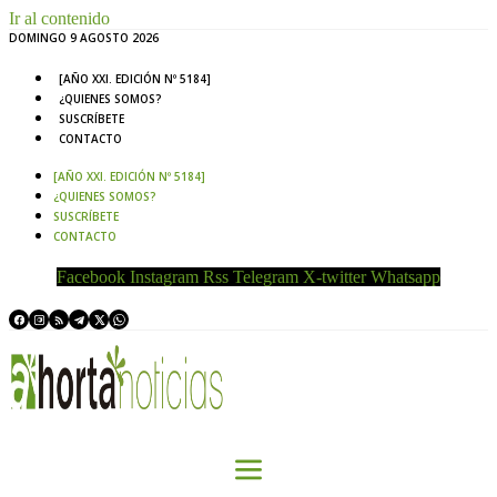
Ir al contenido
DOMINGO 9 AGOSTO 2026
[AÑO XXI. EDICIÓN Nº 5184]
¿QUIENES SOMOS?
SUSCRÍBETE
CONTACTO
[AÑO XXI. EDICIÓN Nº 5184]
¿QUIENES SOMOS?
SUSCRÍBETE
CONTACTO
Facebook
Instagram
Rss
Telegram
X-twitter
Whatsapp