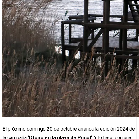
El próximo domingo 20 de octubre arranca la edición 2024 de
la campaña ‘
Otoño en la playa de Puçol
‘. Y lo hace con una