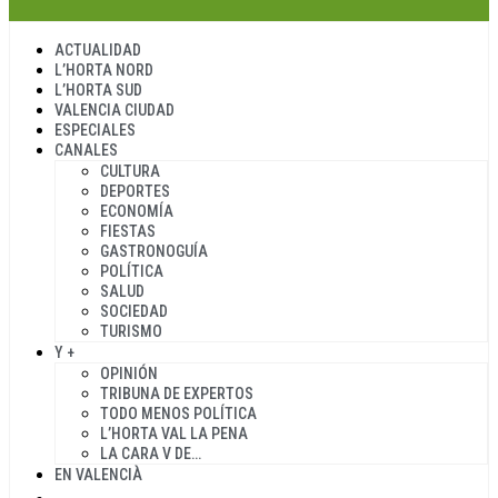
ACTUALIDAD
L’HORTA NORD
L’HORTA SUD
VALENCIA CIUDAD
ESPECIALES
CANALES
CULTURA
DEPORTES
ECONOMÍA
FIESTAS
GASTRONOGUÍA
POLÍTICA
SALUD
SOCIEDAD
TURISMO
Y +
OPINIÓN
TRIBUNA DE EXPERTOS
TODO MENOS POLÍTICA
L’HORTA VAL LA PENA
LA CARA V DE…
EN VALENCIÀ