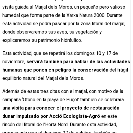
visita guiada al Marjal dels Moros, un pequeño pero valioso
humedal que forma parte de la Xarxa Natura 2000. Durante
esta actividad se podrá pasear por la zona litoral del marjal,
donde observaremos sus aves, su vegetación y
explicaremos su patrimonio hidráulico.
Esta actividad, que se repetirá los domingos 10 y 17 de
noviembre,
servirá también para hablar de las actividades
humanas que ponen en peligro la conservación
del frágil
equilibrio natural del Marjal dels Moros.
Además de estas tres citas con el marjal, con motivo de la
campaña ‘Otoño en la playa de Puçol’ también se celebrará
una visita para conocer el proyecto de restauración
dunar impulsado por Acció Ecologista-Agró
en este
rincón del litoral de l’Horta Nord. Durante esta actividad,
programada para el domingo 27 de octubre, también se