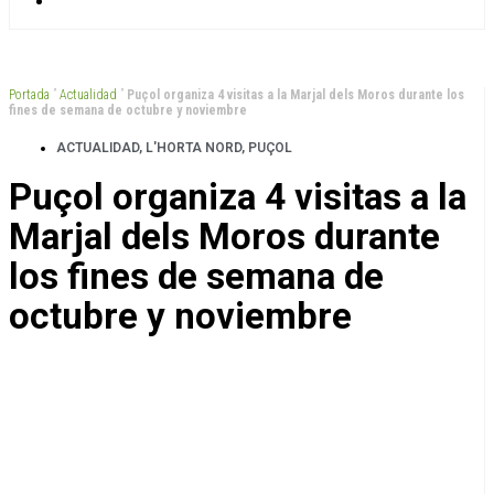
Portada
”
Actualidad
”
Puçol organiza 4 visitas a la Marjal dels Moros durante los
fines de semana de octubre y noviembre
ACTUALIDAD
,
L'HORTA NORD
,
PUÇOL
Puçol organiza 4 visitas a la
Marjal dels Moros durante
los fines de semana de
octubre y noviembre