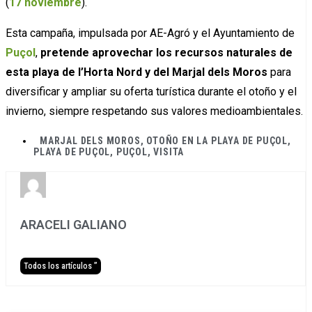
(
17 noviembre
).
Esta campaña, impulsada por AE-Agró y el Ayuntamiento de
Puçol
,
pretende aprovechar los recursos naturales de
esta playa de l’Horta Nord y del Marjal dels Moros
para
diversificar y ampliar su oferta turística durante el otoño y el
invierno, siempre respetando sus valores medioambientales.
MARJAL DELS MOROS
,
OTOÑO EN LA PLAYA DE PUÇOL
,
PLAYA DE PUÇOL
,
PUÇOL
,
VISITA
ARACELI GALIANO
Todos los artículos ”