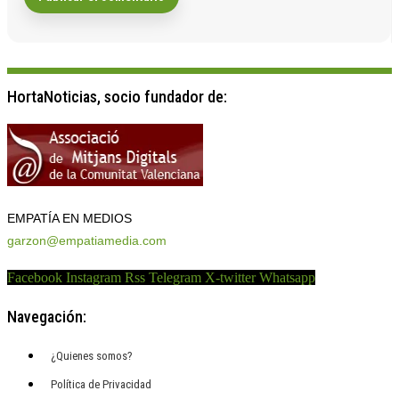
HortaNoticias, socio fundador de:
EMPATÍA EN MEDIOS
garzon@empatiamedia.com
Facebook
Instagram
Rss
Telegram
X-twitter
Whatsapp
Navegación:
¿Quienes somos?
Política de Privacidad