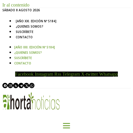
Ir al contenido
SÁBADO 8 AGOSTO 2026
[AÑO XXI. EDICIÓN Nº 5184]
¿QUIENES SOMOS?
SUSCRÍBETE
CONTACTO
[AÑO XXI. EDICIÓN Nº 5184]
¿QUIENES SOMOS?
SUSCRÍBETE
CONTACTO
Facebook
Instagram
Rss
Telegram
X-twitter
Whatsapp