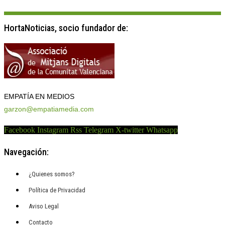
HortaNoticias, socio fundador de:
EMPATÍA EN MEDIOS
garzon@empatiamedia.com
Facebook
Instagram
Rss
Telegram
X-twitter
Whatsapp
Navegación:
¿Quienes somos?
Política de Privacidad
Aviso Legal
Contacto