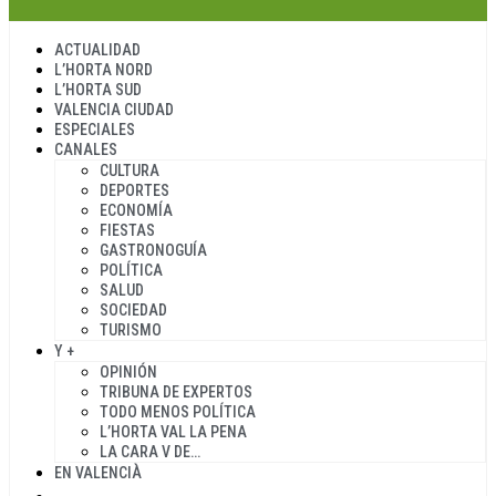
ACTUALIDAD
L’HORTA NORD
L’HORTA SUD
VALENCIA CIUDAD
ESPECIALES
CANALES
CULTURA
DEPORTES
ECONOMÍA
FIESTAS
GASTRONOGUÍA
POLÍTICA
SALUD
SOCIEDAD
TURISMO
Y +
OPINIÓN
TRIBUNA DE EXPERTOS
TODO MENOS POLÍTICA
L’HORTA VAL LA PENA
LA CARA V DE…
EN VALENCIÀ