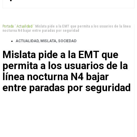
Portada
”
Actualidad
”
Mislata pide a la EMT que permita a los usuarios de la línea
nocturna N4 bajar entre paradas por seguridad
ACTUALIDAD
,
MISLATA
,
SOCIEDAD
Mislata pide a la EMT que
permita a los usuarios de la
línea nocturna N4 bajar
entre paradas por seguridad