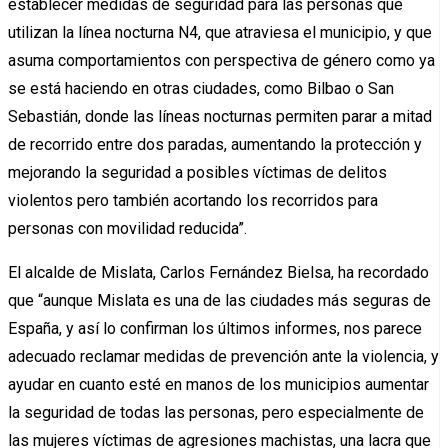
establecer medidas de seguridad para las personas que
utilizan la línea nocturna N4, que atraviesa el municipio, y que
asuma comportamientos con perspectiva de género como ya
se está haciendo en otras ciudades, como Bilbao o San
Sebastián, donde las líneas nocturnas permiten parar a mitad
de recorrido entre dos paradas, aumentando la protección y
mejorando la seguridad a posibles víctimas de delitos
violentos pero también acortando los recorridos para
personas con movilidad reducida”.
El alcalde de Mislata, Carlos Fernández Bielsa,
ha recordado
que “aunque Mislata es una de las ciudades más seguras de
España, y así lo confirman los últimos informes, nos parece
adecuado reclamar medidas de prevención ante la violencia, y
ayudar en cuanto esté en manos de los municipios aumentar
la seguridad de todas las personas, pero especialmente de
las mujeres víctimas de agresiones machistas, una lacra que