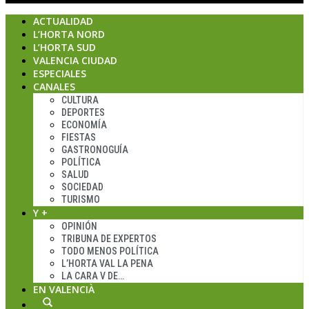
ACTUALIDAD
L’HORTA NORD
L’HORTA SUD
VALENCIA CIUDAD
ESPECIALES
CANALES
CULTURA
DEPORTES
ECONOMÍA
FIESTAS
GASTRONOGUÍA
POLÍTICA
SALUD
SOCIEDAD
TURISMO
Y +
OPINIÓN
TRIBUNA DE EXPERTOS
TODO MENOS POLÍTICA
L’HORTA VAL LA PENA
LA CARA V DE…
EN VALENCIÀ