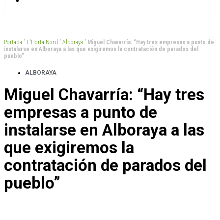
Portada
”
L'Horta Nord
”
Alboraya
”
Miguel Chavarría: “Hay tres empresas a punto de
instalarse en Alboraya a las que exigiremos la contratación de parados del
pueblo”
ALBORAYA
Miguel Chavarría: “Hay tres
empresas a punto de
instalarse en Alboraya a las
que exigiremos la
contratación de parados del
pueblo”