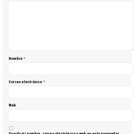
Nombre
*
Correo electrónico
*
Web
Guarda mi nombre, correo electrónico y web en este navegador