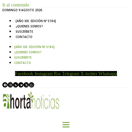
Ir al contenido
DOMINGO 9 AGOSTO 2026
[AÑO XXI. EDICIÓN Nº 5184]
¿QUIENES SOMOS?
SUSCRÍBETE
CONTACTO
[AÑO XXI. EDICIÓN Nº 5184]
¿QUIENES SOMOS?
SUSCRÍBETE
CONTACTO
Facebook
Instagram
Rss
Telegram
X-twitter
Whatsapp