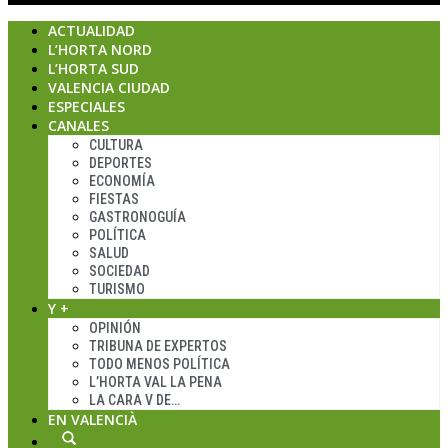
ACTUALIDAD
L’HORTA NORD
L’HORTA SUD
VALENCIA CIUDAD
ESPECIALES
CANALES
CULTURA
DEPORTES
ECONOMÍA
FIESTAS
GASTRONOGUÍA
POLÍTICA
SALUD
SOCIEDAD
TURISMO
Y +
OPINIÓN
TRIBUNA DE EXPERTOS
TODO MENOS POLÍTICA
L’HORTA VAL LA PENA
LA CARA V DE…
EN VALENCIÀ