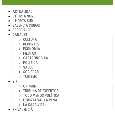
ACTUALIDAD
L’HORTA NORD
L’HORTA SUD
VALENCIA CIUDAD
ESPECIALES
CANALES
CULTURA
DEPORTES
ECONOMÍA
FIESTAS
GASTRONOGUÍA
POLÍTICA
SALUD
SOCIEDAD
TURISMO
Y +
OPINIÓN
TRIBUNA DE EXPERTOS
TODO MENOS POLÍTICA
L’HORTA VAL LA PENA
LA CARA V DE…
EN VALENCIÀ