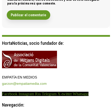
para la próxima vez que comente.
HortaNoticias, socio fundador de:
EMPATÍA EN MEDIOS
garzon@empatiamedia.com
Facebook
Instagram
Rss
Telegram
X-twitter
Whatsapp
Navegación: