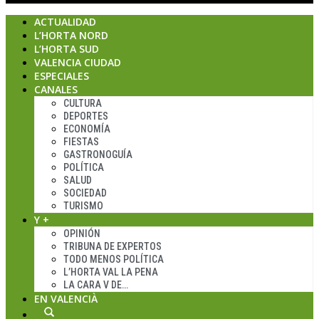
ACTUALIDAD
L’HORTA NORD
L’HORTA SUD
VALENCIA CIUDAD
ESPECIALES
CANALES
CULTURA
DEPORTES
ECONOMÍA
FIESTAS
GASTRONOGUÍA
POLÍTICA
SALUD
SOCIEDAD
TURISMO
Y +
OPINIÓN
TRIBUNA DE EXPERTOS
TODO MENOS POLÍTICA
L’HORTA VAL LA PENA
LA CARA V DE…
EN VALENCIÀ