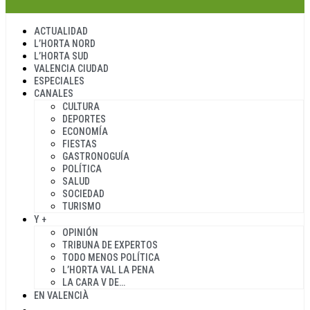
ACTUALIDAD
L’HORTA NORD
L’HORTA SUD
VALENCIA CIUDAD
ESPECIALES
CANALES
CULTURA
DEPORTES
ECONOMÍA
FIESTAS
GASTRONOGUÍA
POLÍTICA
SALUD
SOCIEDAD
TURISMO
Y +
OPINIÓN
TRIBUNA DE EXPERTOS
TODO MENOS POLÍTICA
L’HORTA VAL LA PENA
LA CARA V DE…
EN VALENCIÀ