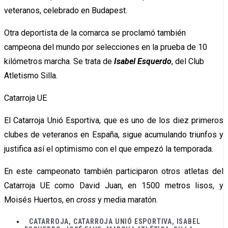
veteranos, celebrado en Budapest.
Otra deportista de la comarca se proclamó también
campeona del mundo por selecciones en la prueba de 10
kilómetros marcha. Se trata de
Isabel Esquerdo
, del Club
Atletismo Silla.
Catarroja UE
El Catarroja Unió Esportiva, que es uno de los diez primeros
clubes de veteranos en España, sigue acumulando triunfos y
justifica así el optimismo con el que empezó la temporada.
En este campeonato también participaron otros atletas del
Catarroja UE como David Juan, en 1500 metros lisos, y
Moisés Huertos, en
cross
y media maratón.
CATARROJA
,
CATARROJA UNIÓ ESPORTIVA
,
ISABEL