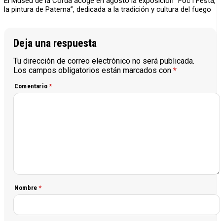
El Museu de la Cordà acoge en agosto la exposición “Foc i Festa,
la pintura de Paterna”, dedicada a la tradición y cultura del fuego
Deja una respuesta
Tu dirección de correo electrónico no será publicada.
Los campos obligatorios están marcados con
*
Comentario
*
Nombre
*