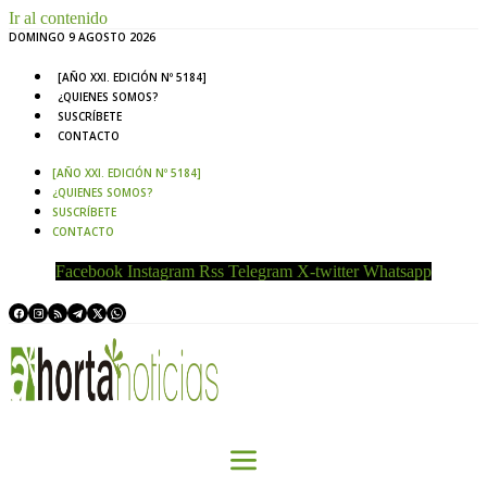
Ir al contenido
DOMINGO 9 AGOSTO 2026
[AÑO XXI. EDICIÓN Nº 5184]
¿QUIENES SOMOS?
SUSCRÍBETE
CONTACTO
[AÑO XXI. EDICIÓN Nº 5184]
¿QUIENES SOMOS?
SUSCRÍBETE
CONTACTO
Facebook
Instagram
Rss
Telegram
X-twitter
Whatsapp