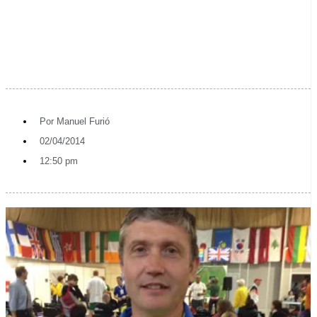
Por
Manuel Furió
02/04/2014
12:50 pm