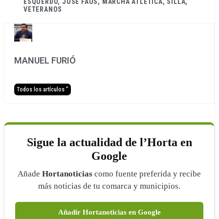
ESQUERDO
,
JOSÉ FAUS
,
MARCHA ATLÉTICA
,
SILLA
,
VETERANOS
MANUEL FURIÓ
Todos los artículos ”
Sigue la actualidad de l’Horta en
Google
Añade
Hortanoticias
como fuente preferida y recibe
más noticias de tu comarca y municipios.
Añadir Hortanoticias en Google