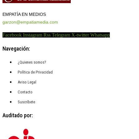
EMPATÍA EN MEDIOS
garzon@empatiamedia.com
Facebook
Instagram
Rss
Telegram
X-twitter
Whatsapp
Navegación:
¿Quienes somos?
Política de Privacidad
Aviso Legal
Contacto
Suscríbete
Auditado por: