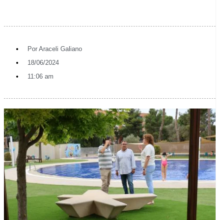
Por
Araceli Galiano
18/06/2024
11:06 am