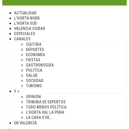
ACTUALIDAD
L’HORTA NORD
L’HORTA SUD
VALENCIA CIUDAD
ESPECIALES
CANALES
CULTURA
DEPORTES
ECONOMÍA
FIESTAS
GASTRONOGUÍA
POLÍTICA
SALUD
SOCIEDAD
TURISMO
Y +
OPINIÓN
TRIBUNA DE EXPERTOS
TODO MENOS POLÍTICA
L’HORTA VAL LA PENA
LA CARA V DE…
EN VALENCIÀ