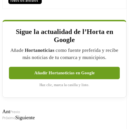
Todos los artículos ”
Sigue la actualidad de l’Horta en
Google
Añade
Hortanoticias
como fuente preferida y recibe
más noticias de tu comarca y municipios.
Añadir Hortanoticias en Google
Haz clic, marca la casilla y listo.
Ant
Previo
Siguiente
Próximo