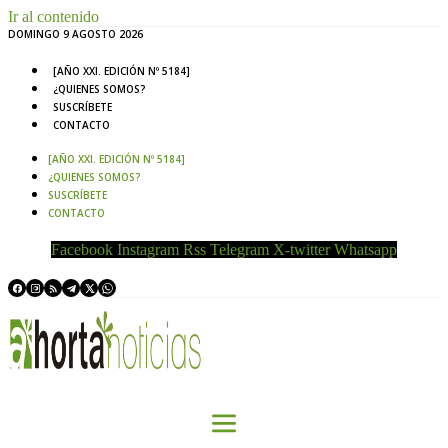
Ir al contenido
DOMINGO 9 AGOSTO 2026
[AÑO XXI. EDICIÓN Nº 5184]
¿QUIENES SOMOS?
SUSCRÍBETE
CONTACTO
[AÑO XXI. EDICIÓN Nº 5184]
¿QUIENES SOMOS?
SUSCRÍBETE
CONTACTO
Facebook
Instagram
Rss
Telegram
X-twitter
Whatsapp