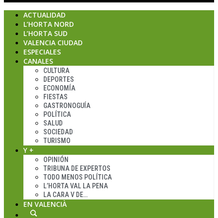
ACTUALIDAD
L’HORTA NORD
L’HORTA SUD
VALENCIA CIUDAD
ESPECIALES
CANALES
CULTURA
DEPORTES
ECONOMÍA
FIESTAS
GASTRONOGUÍA
POLÍTICA
SALUD
SOCIEDAD
TURISMO
Y +
OPINIÓN
TRIBUNA DE EXPERTOS
TODO MENOS POLÍTICA
L’HORTA VAL LA PENA
LA CARA V DE…
EN VALENCIÀ