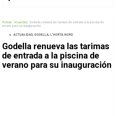
Portada
”
Actualidad
”
Godella renueva las tarimas de entrada a la piscina de
verano para su inauguración
ACTUALIDAD
,
GODELLA
,
L'HORTA NORD
Godella renueva las tarimas
de entrada a la piscina de
verano para su inauguración