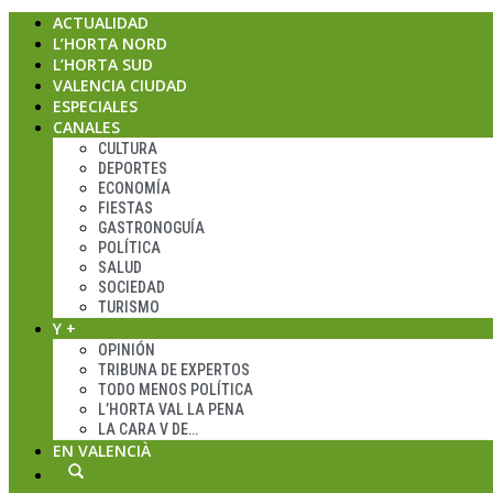
ACTUALIDAD
L’HORTA NORD
L’HORTA SUD
VALENCIA CIUDAD
ESPECIALES
CANALES
CULTURA
DEPORTES
ECONOMÍA
FIESTAS
GASTRONOGUÍA
POLÍTICA
SALUD
SOCIEDAD
TURISMO
Y +
OPINIÓN
TRIBUNA DE EXPERTOS
TODO MENOS POLÍTICA
L’HORTA VAL LA PENA
LA CARA V DE…
EN VALENCIÀ