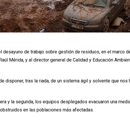
l desayuno de trabajo sobre gestión de residuos, en el marco del 
Raúl Mérida, y al director general de Calidad y Educación Ambien
de disponer, tras la riada, de un sistema ágil y solvente que nos
primera y la segunda, los equipos desplegados evacuaron una med
 obstruidos en las poblaciones más afectadas.