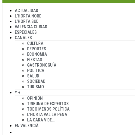
ACTUALIDAD
L’HORTA NORD
L’HORTA SUD
VALENCIA CIUDAD
ESPECIALES
CANALES
CULTURA
DEPORTES
ECONOMÍA
FIESTAS
GASTRONOGUÍA
POLÍTICA
SALUD
SOCIEDAD
TURISMO
Y +
OPINIÓN
TRIBUNA DE EXPERTOS
TODO MENOS POLÍTICA
L’HORTA VAL LA PENA
LA CARA V DE…
EN VALENCIÀ