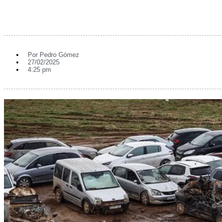
Por
Pedro Gómez
27/02/2025
4:25 pm