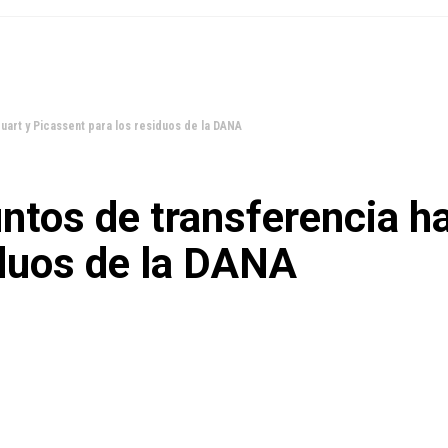
Quart y Picassent para los residuos de la DANA
untos de transferencia h
iduos de la DANA