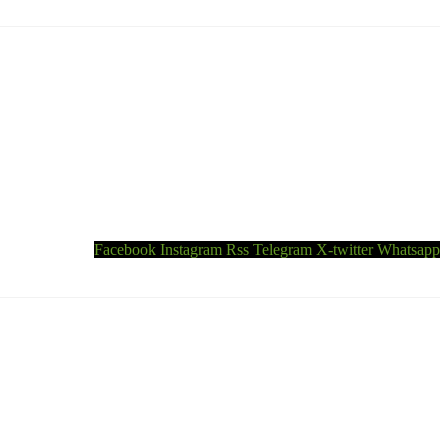
Facebook
Instagram
Rss
Telegram
X-twitter
Whatsapp