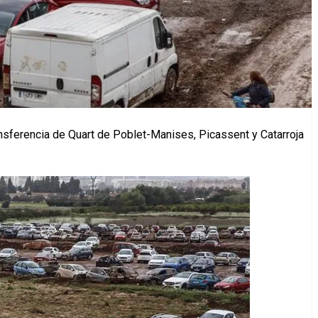
ransferencia de Quart de Poblet-Manises, Picassent y Catarroja