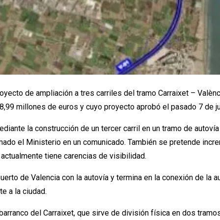
oyecto de ampliación a tres carriles del tramo Carraixet – Valènci
,99 millones de euros y cuyo proyecto aprobó el pasado 7 de ju
ediante la construcción de un tercer carril en un tramo de auto
rmado el Ministerio en un comunicado. También se pretende increm
e actualmente tiene carencias de visibilidad.
uerto de Valencia con la autovía y termina en la conexión de la a
e a la ciudad.
 barranco del Carraixet, que sirve de división física en dos tra