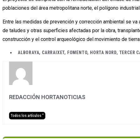
poblaciones del área metropolitana norte, el polígono industria
Entre las medidas de prevención y corrección ambiental se va a l
de taludes y otras superficies afectadas por la obra, transplan
construcción y el control arqueológico del movimiento de tierra
ALBORAYA
,
CARRAIXET
,
FOMENTO
,
HORTA NORD
,
TERCER C
REDACCIÓN HORTANOTICIAS
Todos los artículos ”