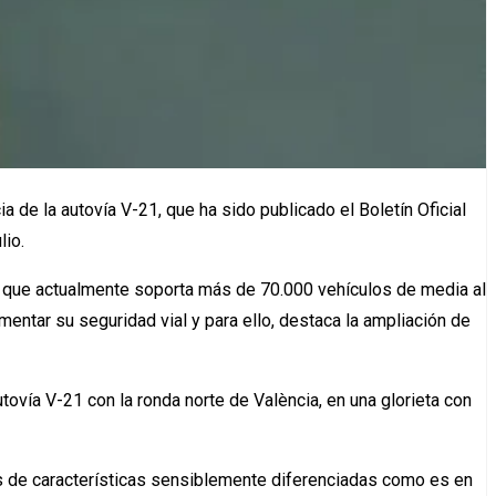
a de la autovía V-21, que ha sido publicado el Boletín Oficial
lio.
vía que actualmente soporta más de 70.000 vehículos de media al
entar su seguridad vial y para ello, destaca la ampliación de
utovía V-21 con la ronda norte de València, en una glorieta con
mos de características sensiblemente diferenciadas como es en