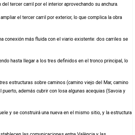
el tercer carril por el interior aprovechando su anchura.
pliar el tercer carril por exterior, lo que complica la obra
na conexión más fluida con el viario existente: dos carriles se
do hasta llegar a los tres definidos en el tronco principal, lo
 tres estructuras sobre caminos (camino viejo del Mar, camino
al puerto, además cubrir con losa algunas acequias (Savoia y
le y se construirá una nueva en el mismo sitio, y la estructura
establecen las comunicaciones entre València y las