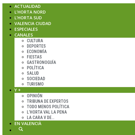
ACTUALIDAD
L’HORTA NORD
L’HORTA SUD
VALENCIA CIUDAD
ESPECIALES
CANALES
CULTURA
DEPORTES
ECONOMÍA
FIESTAS
GASTRONOGUÍA
POLÍTICA
SALUD
SOCIEDAD
TURISMO
Y +
OPINIÓN
TRIBUNA DE EXPERTOS
TODO MENOS POLÍTICA
L’HORTA VAL LA PENA
LA CARA V DE…
EN VALENCIÀ