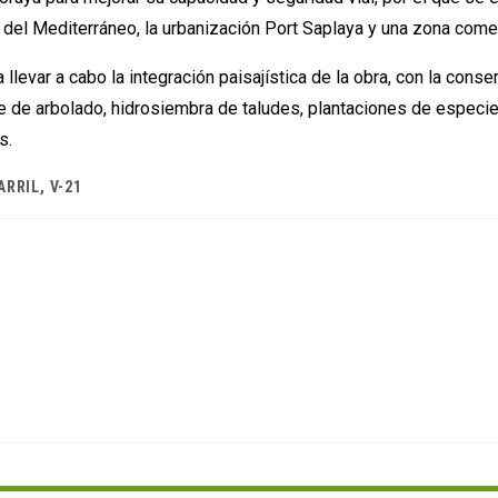
l del Mediterráneo, la urbanización Port Saplaya y una zona comer
levar a cabo la integración paisajística de la obra, con la conserv
te de arbolado, hidrosiembra de taludes, plantaciones de especie
s.
ARRIL
,
V-21