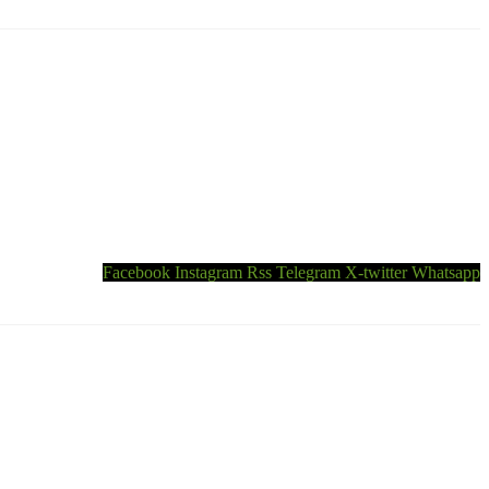
Facebook
Instagram
Rss
Telegram
X-twitter
Whatsapp