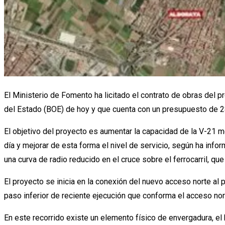
El Ministerio de Fomento ha licitado el contrato de obras del pr
del Estado (BOE) de hoy y que cuenta con un presupuesto de 28
El objetivo del proyecto es aumentar la capacidad de la V-21 m
día y mejorar de esta forma el nivel de servicio, según ha info
una curva de radio reducido en el cruce sobre el ferrocarril, qu
El proyecto se inicia en la conexión del nuevo acceso norte al p
paso inferior de reciente ejecución que conforma el acceso nort
En este recorrido existe un elemento físico de envergadura, el