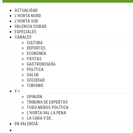
ACTUALIDAD
L’HORTA NORD
L’HORTA SUD
VALENCIA CIUDAD
ESPECIALES
CANALES
CULTURA
DEPORTES
ECONOMÍA
FIESTAS
GASTRONOGUÍA
POLÍTICA
SALUD
SOCIEDAD
TURISMO
Y +
OPINIÓN
TRIBUNA DE EXPERTOS
TODO MENOS POLÍTICA
L’HORTA VAL LA PENA
LA CARA V DE…
EN VALENCIÀ