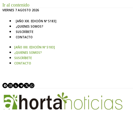
Ir al contenido
VIERNES 7 AGOSTO 2026
[AÑO XXI. EDICIÓN Nº 5183]
¿QUIENES SOMOS?
SUSCRÍBETE
CONTACTO
[AÑO XXI. EDICIÓN Nº 5183]
¿QUIENES SOMOS?
SUSCRÍBETE
CONTACTO