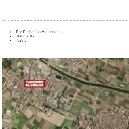
Por
Redacción Hortanoticias
18/08/2017
7:29 pm