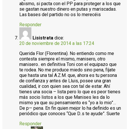
abismo, si pacta con el PP para proteger a los que
se gastan nuestro dinero en putas y mariscadas.
Las bases del partido no os lo merecéis
Responder
Lisistrata
dice:
20 de noviembre de 2014 a las 17:24
Querida Flor (Florentina). No entiendo como me
contesta siempre el mismo, manisero, otro
manisero.. en definitiva Toni con el equipazo que
te rodea. No me produce miedo sino pena, fíjate
que hasta una tal A.Z.M. que, ahora es tu persona
de confianza y antes de Lluis, posee una gran
cualidad, ir con quien sea con tal de estar. Ahí
tienes una socia – lista pero lo que es peor tienes
más socio listos a los que Manises les da lo
mismo ya que su pensamiento es “yo a lo mio”…
De p— pena. En fin quien mejor lo ha definido es un
periódico que conoces “Que D..s te ayude”. Suerte
Responder