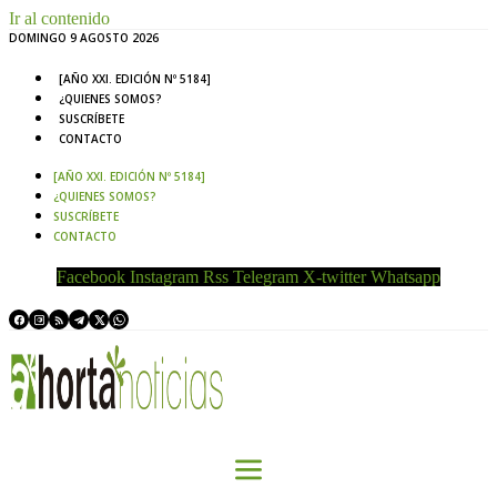
Ir al contenido
DOMINGO 9 AGOSTO 2026
[AÑO XXI. EDICIÓN Nº 5184]
¿QUIENES SOMOS?
SUSCRÍBETE
CONTACTO
[AÑO XXI. EDICIÓN Nº 5184]
¿QUIENES SOMOS?
SUSCRÍBETE
CONTACTO
Facebook
Instagram
Rss
Telegram
X-twitter
Whatsapp