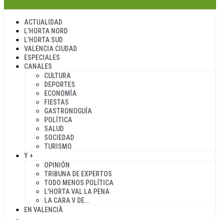
ACTUALIDAD
L’HORTA NORD
L’HORTA SUD
VALENCIA CIUDAD
ESPECIALES
CANALES
CULTURA
DEPORTES
ECONOMÍA
FIESTAS
GASTRONOGUÍA
POLÍTICA
SALUD
SOCIEDAD
TURISMO
Y +
OPINIÓN
TRIBUNA DE EXPERTOS
TODO MENOS POLÍTICA
L’HORTA VAL LA PENA
LA CARA V DE…
EN VALENCIÀ