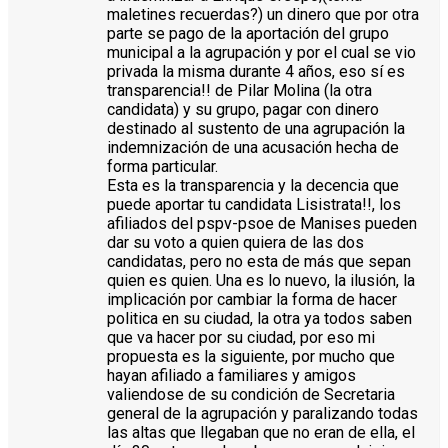
maletines recuerdas?) un dinero que por otra
parte se pago de la aportación del grupo
municipal a la agrupación y por el cual se vio
privada la misma durante 4 años, eso sí es
transparencia!! de Pilar Molina (la otra
candidata) y su grupo, pagar con dinero
destinado al sustento de una agrupación la
indemnización de una acusación hecha de
forma particular.
Esta es la transparencia y la decencia que
puede aportar tu candidata Lisistrata!!, los
afiliados del pspv-psoe de Manises pueden
dar su voto a quien quiera de las dos
candidatas, pero no esta de más que sepan
quien es quien. Una es lo nuevo, la ilusión, la
implicación por cambiar la forma de hacer
politica en su ciudad, la otra ya todos saben
que va hacer por su ciudad, por eso mi
propuesta es la siguiente, por mucho que
hayan afiliado a familiares y amigos
valiendose de su condición de Secretaria
general de la agrupación y paralizando todas
las altas que llegaban que no eran de ella, el