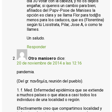
día 30 votar con la cabeza, y no os dejeis
engañar, si quereis un cambio para bien;
afiliados del Pspv-Psoe de Manises la
opción es clara y se llama Flor para tod@s
menos para los caducos, que es (Florentina)
según tú Lisistrata, Pilar, Jose A, o como te
llames.
Un saludo.
Responder
Otro manisero
dice:
20 de noviembre de 2014 a las 12:16
pandemia.
(Del gr. πανδημία, reunión del pueblo).
1. f. Med. Enfermedad epidémica que se extiende
a muchos países o que ataca a casi todos los
individuos de una localidad o región.
Efectivamente creo que compartimos localidad y