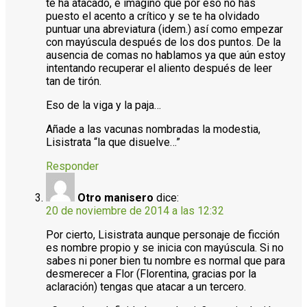
te ha atacado, e imagino que por eso no has
puesto el acento a crítico y se te ha olvidado
puntuar una abreviatura (idem.) así como empezar
con mayúscula después de los dos puntos. De la
ausencia de comas no hablamos ya que aún estoy
intentando recuperar el aliento después de leer
tan de tirón.
Eso de la viga y la paja…
Añade a las vacunas nombradas la modestia,
Lisistrata “la que disuelve…”
Responder
Otro manisero
dice:
20 de noviembre de 2014 a las 12:32
Por cierto, Lisistrata aunque personaje de ficción
es nombre propio y se inicia con mayúscula. Si no
sabes ni poner bien tu nombre es normal que para
desmerecer a Flor (Florentina, gracias por la
aclaración) tengas que atacar a un tercero.