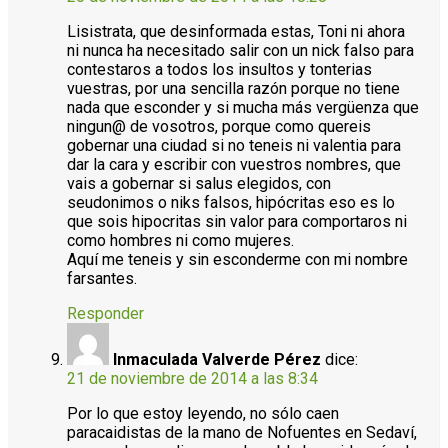
Lisistrata, que desinformada estas, Toni ni ahora
ni nunca ha necesitado salir con un nick falso para
contestaros a todos los insultos y tonterias
vuestras, por una sencilla razón porque no tiene
nada que esconder y si mucha más vergüenza que
ningun@ de vosotros, porque como quereis
gobernar una ciudad si no teneis ni valentia para
dar la cara y escribir con vuestros nombres, que
vais a gobernar si salus elegidos, con
seudonimos o niks falsos, hipócritas eso es lo
que sois hipocritas sin valor para comportaros ni
como hombres ni como mujeres.
Aquí me teneis y sin esconderme con mi nombre
farsantes.
Responder
Inmaculada Valverde Pérez
dice:
21 de noviembre de 2014 a las 8:34
Por lo que estoy leyendo, no sólo caen
paracaidistas de la mano de Nofuentes en Sedaví,