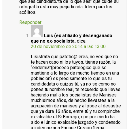
que sea candidato/ta de lo que sea” que cuide su
ortografía esta muy perjudicada. Idem para tus
acólitos.
Responder
Luis (ex afiliado y desengañado
que no ex-socialista.
dice:
20 de noviembre de 2014 a las 13:00
Lisistrata que patetic@ eres, no ves que no
te hacen caso ni los tuyos, tienes razón, la
“endemia”(proceso patológico que se
mantiene a lo largo de mucho tiempo en una
población) es precisamente lo que es tu
candidadata o quizas tú, ya no se como no
pones tu nombre real, te recuerdo que llevas
haciendo mal a los socialistas de Manises
muchisimos años, de hecho llevastes a la
agrupación de manises y al psoe al desastre
que ya dura 16 años, entre tú y tu compinche
ex-alcalde el Sr.Borrego, que por cierto ha
sido el único exalcalde juzgado y condenado
a indemnizar a Enrique Crespo,(tema