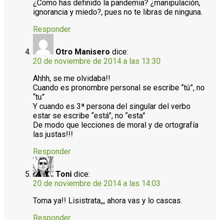
¿Como has definido la pandemia? ¿manipulación,
ignorancia y miedo?, pues no te libras de ninguna.
Responder
Otro Manisero
dice:
20 de noviembre de 2014 a las 13:30
Ahhh, se me olvidaba!!
Cuando es pronombre personal se escribe “tú”, no
“tu”
Y cuando es 3ª persona del singular del verbo
estar se escribe “está”, no “esta”
De modo que lecciones de moral y de ortografía
las justas!!!
Responder
Toni
dice:
20 de noviembre de 2014 a las 14:03
Toma ya!! Lisistrata,,, ahora vas y lo cascas.
Responder