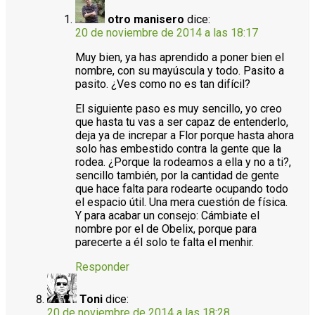
otro manisero
dice:
20 de noviembre de 2014 a las 18:17
Muy bien, ya has aprendido a poner bien el
nombre, con su mayúscula y todo. Pasito a
pasito. ¿Ves como no es tan difícil?
El siguiente paso es muy sencillo, yo creo
que hasta tu vas a ser capaz de entenderlo,
deja ya de increpar a Flor porque hasta ahora
solo has embestido contra la gente que la
rodea. ¿Porque la rodeamos a ella y no a ti?,
sencillo también, por la cantidad de gente
que hace falta para rodearte ocupando todo
el espacio útil. Una mera cuestión de física.
Y para acabar un consejo: Cámbiate el
nombre por el de Obelix, porque para
parecerte a él solo te falta el menhir.
Responder
Toni
dice:
20 de noviembre de 2014 a las 18:28