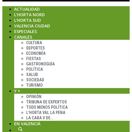
ACTUALIDAD
L’HORTA NORD
L’HORTA SUD
VALENCIA CIUDAD
ESPECIALES
CANALES
CULTURA
DEPORTES
ECONOMÍA
FIESTAS
GASTRONOGUÍA
POLÍTICA
SALUD
SOCIEDAD
TURISMO
Y +
OPINIÓN
TRIBUNA DE EXPERTOS
TODO MENOS POLÍTICA
L’HORTA VAL LA PENA
LA CARA V DE…
EN VALENCIÀ