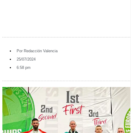
Por
Redacción Valencia
25/07/2024
6:58 pm