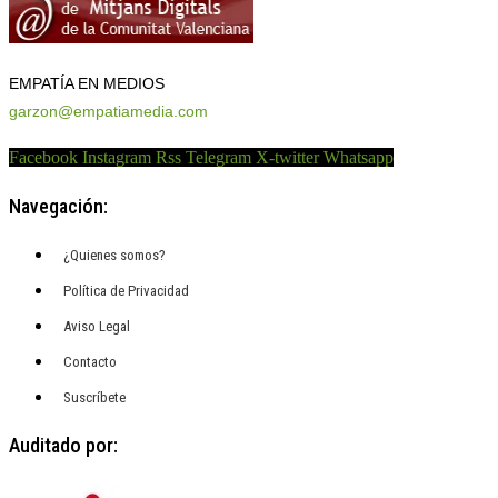
EMPATÍA EN MEDIOS
garzon@empatiamedia.com
Facebook
Instagram
Rss
Telegram
X-twitter
Whatsapp
Navegación:
¿Quienes somos?
Política de Privacidad
Aviso Legal
Contacto
Suscríbete
Auditado por: