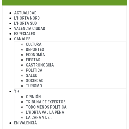
ACTUALIDAD
L’HORTA NORD
L’HORTA SUD
VALENCIA CIUDAD
ESPECIALES
CANALES
CULTURA
DEPORTES
ECONOMÍA
FIESTAS
GASTRONOGUÍA
POLÍTICA
SALUD
SOCIEDAD
TURISMO
Y +
OPINIÓN
TRIBUNA DE EXPERTOS
TODO MENOS POLÍTICA
L’HORTA VAL LA PENA
LA CARA V DE…
EN VALENCIÀ