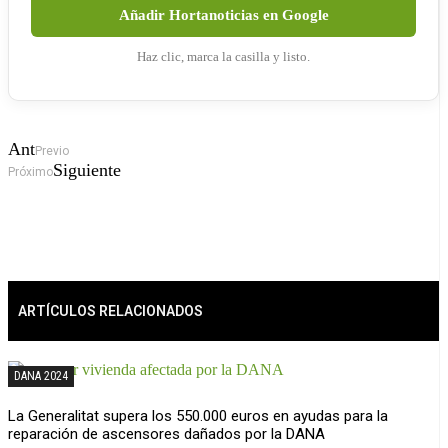
Añadir Hortanoticias en Google
Haz clic, marca la casilla y listo.
Ant
Previo
Siguiente
Próximo
ARTÍCULOS RELACIONADOS
DANA 2024
La Generalitat supera los 550.000 euros en ayudas para la
reparación de ascensores dañados por la DANA