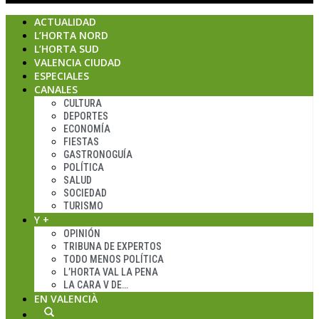
ACTUALIDAD
L’HORTA NORD
L’HORTA SUD
VALENCIA CIUDAD
ESPECIALES
CANALES
CULTURA
DEPORTES
ECONOMÍA
FIESTAS
GASTRONOGUÍA
POLÍTICA
SALUD
SOCIEDAD
TURISMO
Y +
OPINIÓN
TRIBUNA DE EXPERTOS
TODO MENOS POLÍTICA
L’HORTA VAL LA PENA
LA CARA V DE…
EN VALENCIÀ