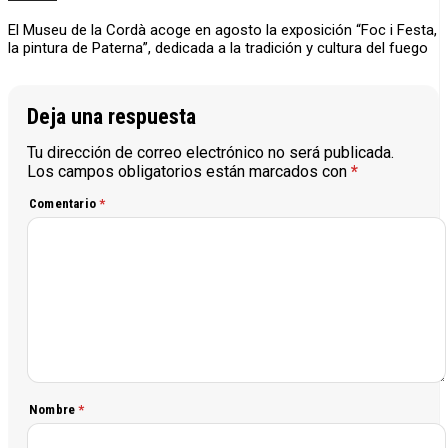
El Museu de la Cordà acoge en agosto la exposición “Foc i Festa,
la pintura de Paterna”, dedicada a la tradición y cultura del fuego
Deja una respuesta
Tu dirección de correo electrónico no será publicada.
Los campos obligatorios están marcados con
*
Comentario
*
Nombre
*