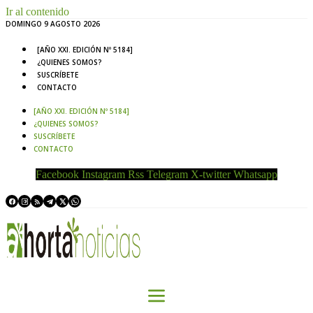
Ir al contenido
DOMINGO 9 AGOSTO 2026
[AÑO XXI. EDICIÓN Nº 5184]
¿QUIENES SOMOS?
SUSCRÍBETE
CONTACTO
[AÑO XXI. EDICIÓN Nº 5184]
¿QUIENES SOMOS?
SUSCRÍBETE
CONTACTO
Facebook
Instagram
Rss
Telegram
X-twitter
Whatsapp