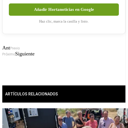
Añadir Hortanoticias en Google
Haz clic, marca la casilla y listo.
Ant
Previo
Siguiente
Próximo
ARTÍCULOS RELACIONADOS