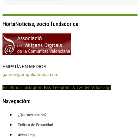
HortaNoticias, socio fundador de:
EMPATÍA EN MEDIOS
garzon@empatiamedia.com
Facebook
Instagram
Rss
Telegram
X-twitter
Whatsapp
Navegación:
¿Quienes somos?
Política de Privacidad
Aviso Legal