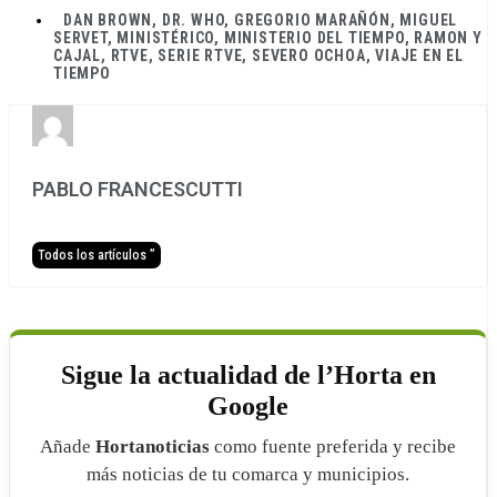
DAN BROWN
,
DR. WHO
,
GREGORIO MARAÑÓN
,
MIGUEL
SERVET
,
MINISTÉRICO
,
MINISTERIO DEL TIEMPO
,
RAMON Y
CAJAL
,
RTVE
,
SERIE RTVE
,
SEVERO OCHOA
,
VIAJE EN EL
TIEMPO
PABLO FRANCESCUTTI
Todos los artículos ”
Sigue la actualidad de l’Horta en
Google
Añade
Hortanoticias
como fuente preferida y recibe
más noticias de tu comarca y municipios.