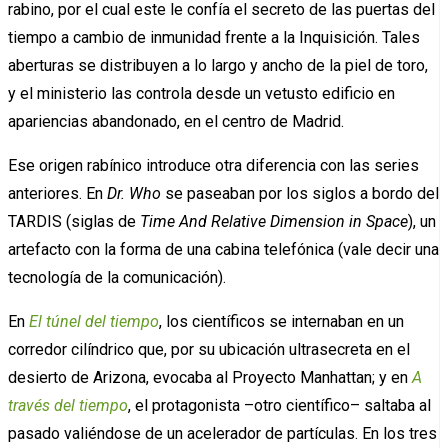
rabino, por el cual este le confía el secreto de las puertas del
tiempo a cambio de inmunidad frente a la Inquisición. Tales
aberturas se distribuyen a lo largo y ancho de la piel de toro,
y el ministerio las controla desde un vetusto edificio en
apariencias abandonado, en el centro de Madrid.
Ese origen rabínico introduce otra diferencia con las series
anteriores. En
Dr. Who
se paseaban por los siglos a bordo del
TARDIS (siglas de
Time And Relative Dimension in Space
), un
artefacto con la forma de una cabina telefónica (vale decir una
tecnología de la comunicación).
En
El túnel del tiempo
, los científicos se internaban en un
corredor cilíndrico que, por su ubicación ultrasecreta en el
desierto de Arizona, evocaba al Proyecto Manhattan; y en
A
través del tiempo
, el protagonista –otro científico– saltaba al
pasado valiéndose de un acelerador de partículas. En los tres