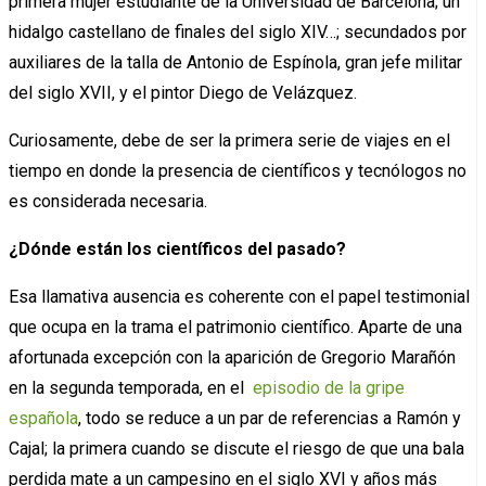
primera mujer estudiante de la Universidad de Barcelona; un
hidalgo castellano de finales del siglo XIV…; secundados por
auxiliares de la talla de Antonio de Espínola, gran jefe militar
del siglo XVII, y el pintor Diego de Velázquez.
Curiosamente, debe de ser la primera serie de viajes en el
tiempo en donde la presencia de científicos y tecnólogos no
es considerada necesaria.
¿Dónde están los científicos del pasado?
Esa llamativa ausencia es coherente con el papel testimonial
que ocupa en la trama el patrimonio científico. Aparte de una
afortunada excepción con la aparición de Gregorio Marañón
en la segunda temporada, en el
episodio de la gripe
española
, todo se reduce a un par de referencias a Ramón y
Cajal; la primera cuando se discute el riesgo de que una bala
perdida mate a un campesino en el siglo XVI y años más