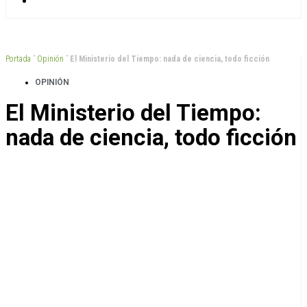
Portada
”
Opinión
”
El Ministerio del Tiempo: nada de ciencia, todo ficción
OPINIÓN
El Ministerio del Tiempo:
nada de ciencia, todo ficción