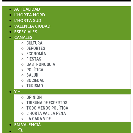
ACTUALIDAD
L’HORTA NORD
L’HORTA SUD
VALENCIA CIUDAD
ESPECIALES
CANALES
CULTURA
DEPORTES
ECONOMÍA
FIESTAS
GASTRONOGUÍA
POLÍTICA
SALUD
SOCIEDAD
TURISMO
Y +
OPINIÓN
TRIBUNA DE EXPERTOS
TODO MENOS POLÍTICA
L’HORTA VAL LA PENA
LA CARA V DE…
EN VALENCIÀ