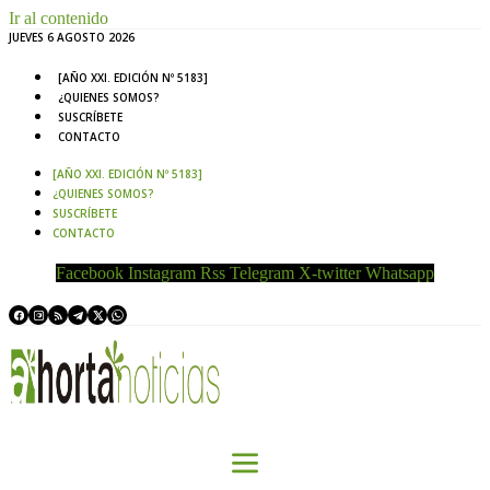
Ir al contenido
JUEVES 6 AGOSTO 2026
[AÑO XXI. EDICIÓN Nº 5183]
¿QUIENES SOMOS?
SUSCRÍBETE
CONTACTO
[AÑO XXI. EDICIÓN Nº 5183]
¿QUIENES SOMOS?
SUSCRÍBETE
CONTACTO
Facebook
Instagram
Rss
Telegram
X-twitter
Whatsapp