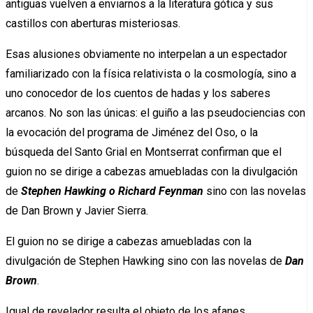
antiguas vuelven a enviarnos a la literatura gótica y sus
castillos con aberturas misteriosas.
Esas alusiones obviamente no interpelan a un espectador
familiarizado con la física relativista o la cosmología, sino a
uno conocedor de los cuentos de hadas y los saberes
arcanos. No son las únicas: el guiño a las pseudociencias con
la evocación del programa de Jiménez del Oso, o la
búsqueda del Santo Grial en Montserrat confirman que el
guion no se dirige a cabezas amuebladas con la divulgación
de
Stephen Hawking o Richard Feynman
sino con las novelas
de Dan Brown y Javier Sierra.
El guion no se dirige a cabezas amuebladas con la
divulgación de Stephen Hawking sino con las novelas de
Dan
Brown
.
Igual de revelador resulta el objeto de los afanes