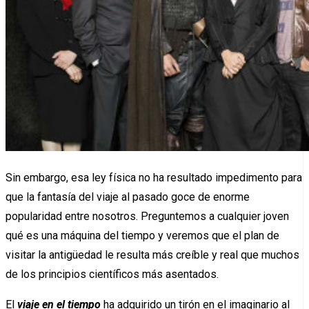
Sin embargo, esa ley física no ha resultado impedimento para
que la fantasía del viaje al pasado goce de enorme
popularidad entre nosotros. Preguntemos a cualquier joven
qué es una máquina del tiempo y veremos que el plan de
visitar la antigüedad le resulta más creíble y real que muchos
de los principios científicos más asentados.
El
viaje en el tiempo
ha adquirido un tirón en el imaginario al