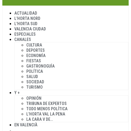
ACTUALIDAD
L’HORTA NORD
L’HORTA SUD
VALENCIA CIUDAD
ESPECIALES
CANALES
CULTURA
DEPORTES
ECONOMÍA
FIESTAS
GASTRONOGUÍA
POLÍTICA
SALUD
SOCIEDAD
TURISMO
Y +
OPINIÓN
TRIBUNA DE EXPERTOS
TODO MENOS POLÍTICA
L’HORTA VAL LA PENA
LA CARA V DE…
EN VALENCIÀ