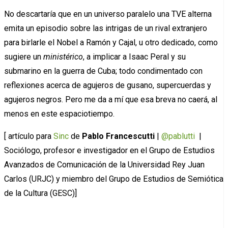
No descartaría que en un universo paralelo una TVE alterna
emita un episodio sobre las intrigas de un rival extranjero
para birlarle el Nobel a Ramón y Cajal, u otro dedicado, como
sugiere un
ministérico
, a implicar a Isaac Peral y su
submarino en la guerra de Cuba; todo condimentado con
reflexiones acerca de agujeros de gusano, supercuerdas y
agujeros negros. Pero me da a mí que esa breva no caerá, al
menos en este espaciotiempo.
[ artículo para
Sinc
de
Pablo Francescutti
|
@pablutti
|
Sociólogo, profesor e investigador en el Grupo de Estudios
Avanzados de Comunicación de la Universidad Rey Juan
Carlos (URJC) y miembro del Grupo de Estudios de Semiótica
de la Cultura (GESC)]