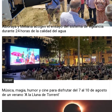
Alboraya y Meliana acogen el ensayo del sistema de vigilancia
durante 24 horas de la calidad del agua
Torrent
Música, magia, humor y cine para disfrutar del 7 al 10 de agosto
de un verano ‘A la Lluna de Torrent’