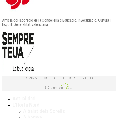
Amb la col·laboració de la Conselleria d’Educació, Investigació, Cultura i
Esport. Generalitat Valenciana
© 2026 TODOS LOS DERECHOS RESERVADOS
Actualidad
L’Horta Nord
Albalat dels Sorells
Alboraya