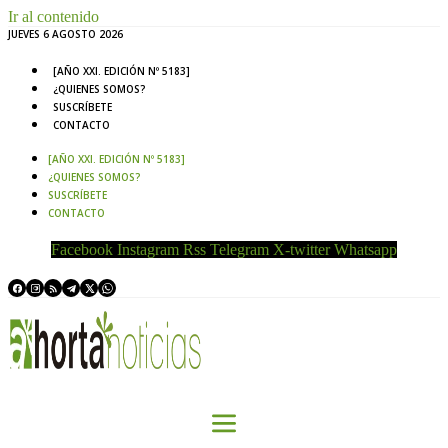
Ir al contenido
JUEVES 6 AGOSTO 2026
[AÑO XXI. EDICIÓN Nº 5183]
¿QUIENES SOMOS?
SUSCRÍBETE
CONTACTO
[AÑO XXI. EDICIÓN Nº 5183]
¿QUIENES SOMOS?
SUSCRÍBETE
CONTACTO
Facebook
Instagram
Rss
Telegram
X-twitter
Whatsapp