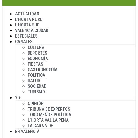
ACTUALIDAD
L’HORTA NORD
L’HORTA SUD
VALENCIA CIUDAD
ESPECIALES
CANALES
CULTURA
DEPORTES
ECONOMÍA
FIESTAS
GASTRONOGUÍA
POLÍTICA
SALUD
SOCIEDAD
TURISMO
Y +
OPINIÓN
TRIBUNA DE EXPERTOS
TODO MENOS POLÍTICA
L’HORTA VAL LA PENA
LA CARA V DE…
EN VALENCIÀ