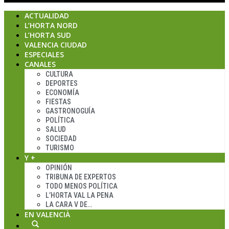
ACTUALIDAD
L’HORTA NORD
L’HORTA SUD
VALENCIA CIUDAD
ESPECIALES
CANALES
CULTURA
DEPORTES
ECONOMÍA
FIESTAS
GASTRONOGUÍA
POLÍTICA
SALUD
SOCIEDAD
TURISMO
Y +
OPINIÓN
TRIBUNA DE EXPERTOS
TODO MENOS POLÍTICA
L’HORTA VAL LA PENA
LA CARA V DE…
EN VALENCIÀ