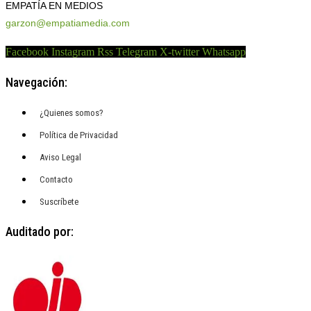
EMPATÍA EN MEDIOS
garzon@empatiamedia.com
Facebook
Instagram
Rss
Telegram
X-twitter
Whatsapp
Navegación:
¿Quienes somos?
Política de Privacidad
Aviso Legal
Contacto
Suscríbete
Auditado por: