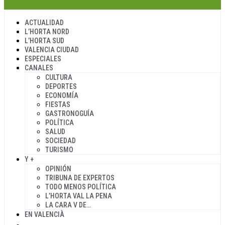
ACTUALIDAD
L’HORTA NORD
L’HORTA SUD
VALENCIA CIUDAD
ESPECIALES
CANALES
CULTURA
DEPORTES
ECONOMÍA
FIESTAS
GASTRONOGUÍA
POLÍTICA
SALUD
SOCIEDAD
TURISMO
Y +
OPINIÓN
TRIBUNA DE EXPERTOS
TODO MENOS POLÍTICA
L’HORTA VAL LA PENA
LA CARA V DE…
EN VALENCIÀ