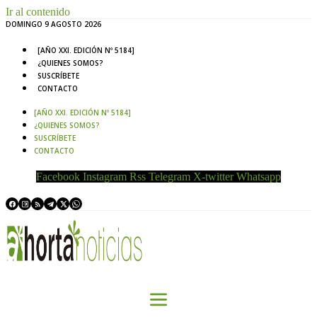
Ir al contenido
DOMINGO 9 AGOSTO 2026
[AÑO XXI. EDICIÓN Nº 5184]
¿QUIENES SOMOS?
SUSCRÍBETE
CONTACTO
[AÑO XXI. EDICIÓN Nº 5184]
¿QUIENES SOMOS?
SUSCRÍBETE
CONTACTO
Facebook
Instagram
Rss
Telegram
X-twitter
Whatsapp