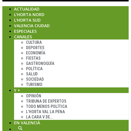
ACTUALIDAD
L’HORTA NORD
L’HORTA SUD
VALENCIA CIUDAD
ESPECIALES
CANALES
CULTURA
DEPORTES
ECONOMÍA
FIESTAS
GASTRONOGUÍA
POLÍTICA
SALUD
SOCIEDAD
TURISMO
Y +
OPINIÓN
TRIBUNA DE EXPERTOS
TODO MENOS POLÍTICA
L’HORTA VAL LA PENA
LA CARA V DE…
EN VALENCIÀ