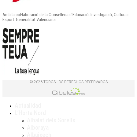
Amb la col·laboració de la Conselleria d’Educació, Investigació, Cultura i
Esport. Generalitat Valenciana
© 2026 TODOS LOS DERECHOS RESERVADOS
Actualidad
L’Horta Nord
Albalat dels Sorells
Alboraya
Albuixech