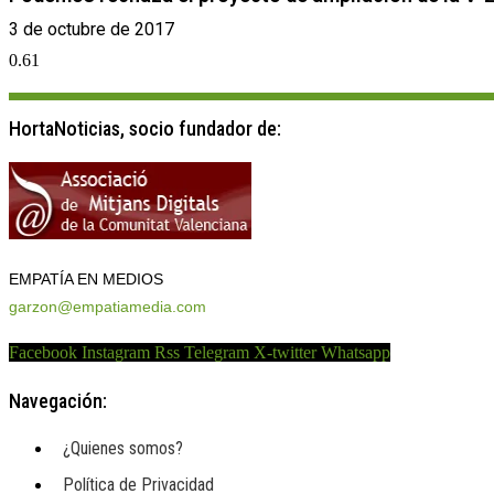
3 de octubre de 2017
HortaNoticias, socio fundador de:
EMPATÍA EN MEDIOS
garzon@empatiamedia.com
Facebook
Instagram
Rss
Telegram
X-twitter
Whatsapp
Navegación:
¿Quienes somos?
Política de Privacidad