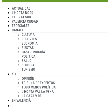
ACTUALIDAD
L’HORTA NORD
L’HORTA SUD
VALENCIA CIUDAD
ESPECIALES
CANALES
CULTURA
DEPORTES
ECONOMÍA
FIESTAS
GASTRONOGUÍA
POLÍTICA
SALUD
SOCIEDAD
TURISMO
Y +
OPINIÓN
TRIBUNA DE EXPERTOS
TODO MENOS POLÍTICA
L’HORTA VAL LA PENA
LA CARA V DE…
EN VALENCIÀ