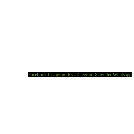
Facebook
Instagram
Rss
Telegram
X-twitter
Whatsapp