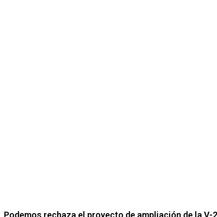
Podemos rechaza el proyecto de ampliación de la V-21