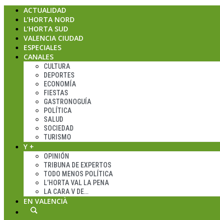
ACTUALIDAD
L’HORTA NORD
L’HORTA SUD
VALENCIA CIUDAD
ESPECIALES
CANALES
CULTURA
DEPORTES
ECONOMÍA
FIESTAS
GASTRONOGUÍA
POLÍTICA
SALUD
SOCIEDAD
TURISMO
Y +
OPINIÓN
TRIBUNA DE EXPERTOS
TODO MENOS POLÍTICA
L’HORTA VAL LA PENA
LA CARA V DE…
EN VALENCIÀ