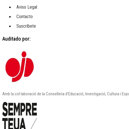
Aviso Legal
Contacto
Suscríbete
Auditado por:
Amb la col·laboració de la Conselleria d’Educació, Investigació, Cultura i Esp