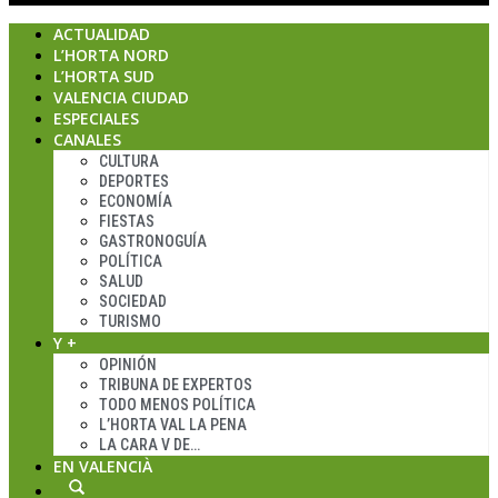
ACTUALIDAD
L’HORTA NORD
L’HORTA SUD
VALENCIA CIUDAD
ESPECIALES
CANALES
CULTURA
DEPORTES
ECONOMÍA
FIESTAS
GASTRONOGUÍA
POLÍTICA
SALUD
SOCIEDAD
TURISMO
Y +
OPINIÓN
TRIBUNA DE EXPERTOS
TODO MENOS POLÍTICA
L’HORTA VAL LA PENA
LA CARA V DE…
EN VALENCIÀ