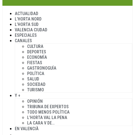
ACTUALIDAD
L’HORTA NORD
L’HORTA SUD
VALENCIA CIUDAD
ESPECIALES
CANALES
CULTURA
DEPORTES
ECONOMÍA
FIESTAS
GASTRONOGUÍA
POLÍTICA
SALUD
SOCIEDAD
TURISMO
Y +
OPINIÓN
TRIBUNA DE EXPERTOS
TODO MENOS POLÍTICA
L’HORTA VAL LA PENA
LA CARA V DE…
EN VALENCIÀ