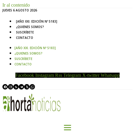
Ir al contenido
JUEVES 6 AGOSTO 2026
[AÑO XXI. EDICIÓN Nº 5183]
¿QUIENES SOMOS?
SUSCRÍBETE
CONTACTO
[AÑO XXI. EDICIÓN Nº 5183]
¿QUIENES SOMOS?
SUSCRÍBETE
CONTACTO
Facebook
Instagram
Rss
Telegram
X-twitter
Whatsapp