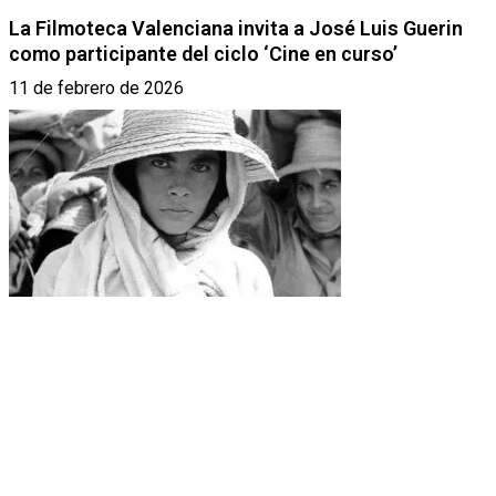
La Filmoteca Valenciana invita a José Luis Guerin
como participante del ciclo ‘Cine en curso’
11 de febrero de 2026