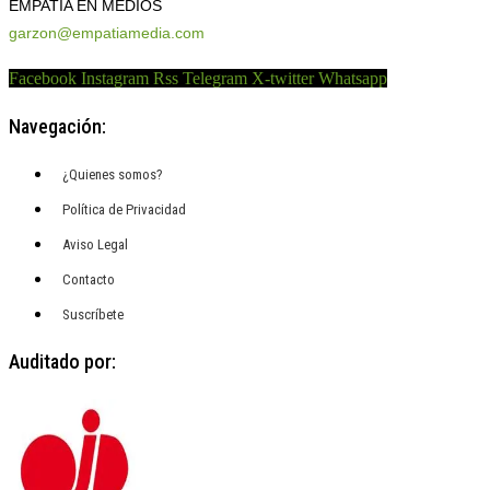
EMPATÍA EN MEDIOS
garzon@empatiamedia.com
Facebook
Instagram
Rss
Telegram
X-twitter
Whatsapp
Navegación:
¿Quienes somos?
Política de Privacidad
Aviso Legal
Contacto
Suscríbete
Auditado por: