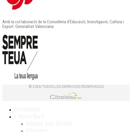
Amb la col·laboració de la Conselleria d’Educació, Investigació, Cultura i
Esport. Generalitat Valenciana
© 2026 TODOS LOS DERECHOS RESERVADOS
Actualidad
L’Horta Nord
Albalat dels Sorells
Alboraya