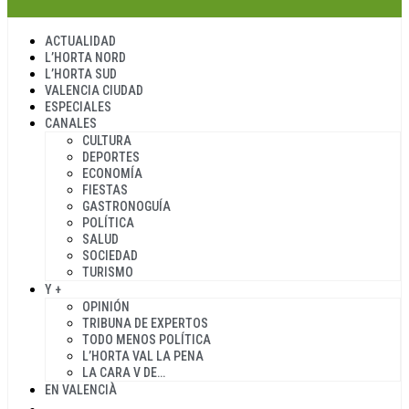
ACTUALIDAD
L’HORTA NORD
L’HORTA SUD
VALENCIA CIUDAD
ESPECIALES
CANALES
CULTURA
DEPORTES
ECONOMÍA
FIESTAS
GASTRONOGUÍA
POLÍTICA
SALUD
SOCIEDAD
TURISMO
Y +
OPINIÓN
TRIBUNA DE EXPERTOS
TODO MENOS POLÍTICA
L’HORTA VAL LA PENA
LA CARA V DE…
EN VALENCIÀ