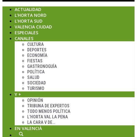
ACTUALIDAD
L’HORTA NORD
L’HORTA SUD
VALENCIA CIUDAD
ESPECIALES
CANALES
CULTURA
DEPORTES
ECONOMÍA
FIESTAS
GASTRONOGUÍA
POLÍTICA
SALUD
SOCIEDAD
TURISMO
Y +
OPINIÓN
TRIBUNA DE EXPERTOS
TODO MENOS POLÍTICA
L’HORTA VAL LA PENA
LA CARA V DE…
EN VALENCIÀ