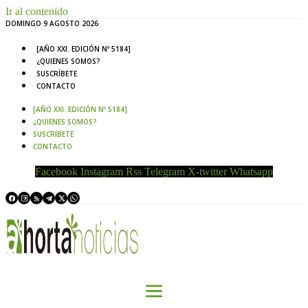
Ir al contenido
DOMINGO 9 AGOSTO 2026
[AÑO XXI. EDICIÓN Nº 5184]
¿QUIENES SOMOS?
SUSCRÍBETE
CONTACTO
[AÑO XXI. EDICIÓN Nº 5184]
¿QUIENES SOMOS?
SUSCRÍBETE
CONTACTO
Facebook
Instagram
Rss
Telegram
X-twitter
Whatsapp