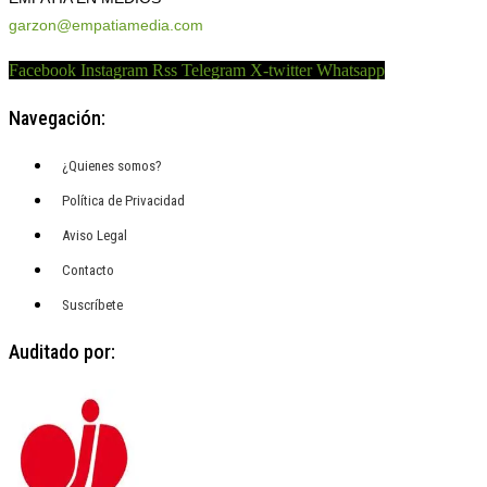
garzon@empatiamedia.com
Facebook
Instagram
Rss
Telegram
X-twitter
Whatsapp
Navegación:
¿Quienes somos?
Política de Privacidad
Aviso Legal
Contacto
Suscríbete
Auditado por: