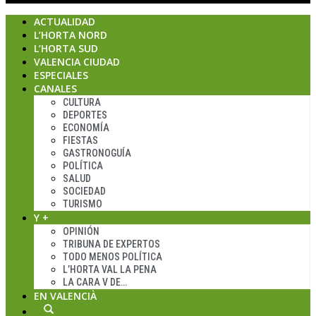
ACTUALIDAD
L’HORTA NORD
L’HORTA SUD
VALENCIA CIUDAD
ESPECIALES
CANALES
CULTURA
DEPORTES
ECONOMÍA
FIESTAS
GASTRONOGUÍA
POLÍTICA
SALUD
SOCIEDAD
TURISMO
Y +
OPINIÓN
TRIBUNA DE EXPERTOS
TODO MENOS POLÍTICA
L’HORTA VAL LA PENA
LA CARA V DE…
EN VALENCIÀ