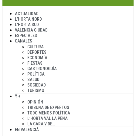
ACTUALIDAD
L’HORTA NORD
L’HORTA SUD
VALENCIA CIUDAD
ESPECIALES
CANALES
CULTURA
DEPORTES
ECONOMÍA
FIESTAS
GASTRONOGUÍA
POLÍTICA
SALUD
SOCIEDAD
TURISMO
Y +
OPINIÓN
TRIBUNA DE EXPERTOS
TODO MENOS POLÍTICA
L’HORTA VAL LA PENA
LA CARA V DE…
EN VALENCIÀ