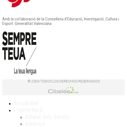
Amb la col·laboració de la Conselleria d’Educació, Investigació, Cultura i
Esport. Generalitat Valenciana
© 2026 TODOS LOS DERECHOS RESERVADOS
Actualidad
L’Horta Nord
Albalat dels Sorells
Alboraya