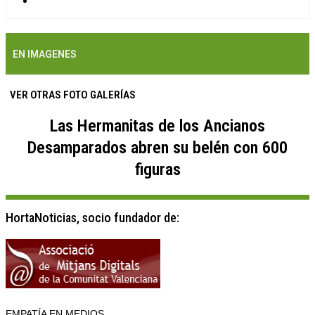
EN IMAGENES
VER OTRAS FOTO GALERÍAS
Las Hermanitas de los Ancianos
Desamparados abren su belén con 600
figuras
HortaNoticias, socio fundador de:
EMPATÍA EN MEDIOS