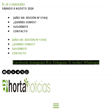
Ir al contenido
SÁBADO 8 AGOSTO 2026
[AÑO XXI. EDICIÓN Nº 5184]
¿QUIENES SOMOS?
SUSCRÍBETE
CONTACTO
[AÑO XXI. EDICIÓN Nº 5184]
¿QUIENES SOMOS?
SUSCRÍBETE
CONTACTO
Facebook
Instagram
Rss
Telegram
X-twitter
Whatsapp